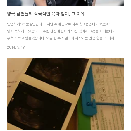
영국 남편들의 적극적인 육아 참여, 그 이유
안녕하세요? 품절남입니다. 지난 주에 앞으로 자주 찾아뵙겠다고 했음에도 그
렇지 못하게 되었습니다. 주변 신상에 변화가 약간 있어서 그것을 처리한다고
무척 바쁘고 힘들었습니다. 오늘 한 주의 일과가 시작되는 만큼 힘을 더 내야 할
것 같네요. 최근에는 임신과 육아가 온전히 엄마들의 몫만은 아닙니다. 저희 부
2014. 5. 19.
모님 세대들과 비교해 보면 확실히 아빠들의 육아 참여가 늘어난 것 같기는 합
니다. 영국의 상황도 크게 다르지 않은 것 같습니다. 품절녀님이 임신을 하다 보
니 요즘은 영국인 지인들과 만나도 대화의 주제가 그쪽으로 흐르곤 합니다. 그
런데 현재 60-70대 영국인 할머니들을 만나서 그 분들의 임신과 육아 시절 이
야기를 듣다 보면 한결 같이 하는 말은 우리 남편은 부엌에 들어온 적도 없어,
아이 봐 준 적도 없..