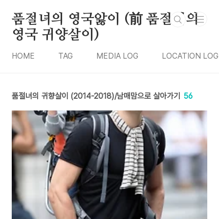
본문 바로가기
품절녀의 영국앓이 (前 품절녀의
영국 귀양살이)
HOME
TAG
MEDIA LOG
LOCATION LOG
품절녀의 귀향살이 (2014-2018)/남매맘으로 살아가기
56