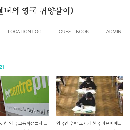
절녀의 영국 귀양살이)
LOCATION LOG
GUEST BOOK
ADMIN
21
교사가 폭로한 영국 고등학생들의 실태, 실로 충격적
영국인 수학 교사가 한국 아줌마에게 날린 놀라운 한마디