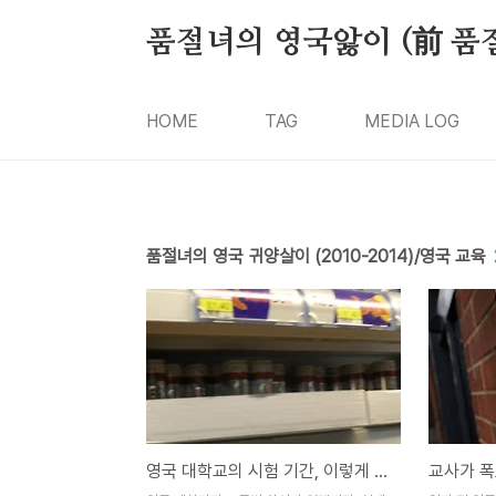
본문 바로가기
품절녀의 영국앓이 (前 품
HOME
TAG
MEDIA LOG
품절녀의 영국 귀양살이 (2010-2014)/영국 교육
영국 대학교의 시험 기간, 이렇게 힘들 줄이야