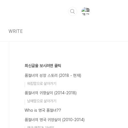
WRITE
최신글을 보시려면 클릭
품절녀의 성장 스토리 (2018 - 현재)
워킹맘으로 살아가기
품절녀의 귀향살이 (2014-2018)
남매맘으로 살아가기
Who is 영국 품절녀??
품절녀의 영국 귀양살이 (2010-2014)
영국 명절과 기념일