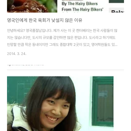
영국인에게 한국 육회가 낯설지 않은 이유
안녕하세요? 영국품절남입니다. 제가 사는 이 곳 캔터베리는 한국 사람들이 많
지는 않습니다만, 도시의 규모를 감안하면 많은 편입니다. 도시라고 하기에도
민망할 만큼 작은 동네이지만 그래도 종합대학 2곳이 있고, 영어학원들도 있기
에 한국 학생들이 꽤 있는 편이지요. 이곳에 사는 모든 한국인들이 서로 알고 지
2014. 3. 24.
낸다고는 할 수는 없지만 어느 정도 나이가 있는 한국 분들은 서로 자주 만나는
편입니다. 지난 주말에는 지인의 아이의 돌잔치가 있어서 그 곳에 가서 오랜만
에 한국인들끼리 즐거운 시간을 가졌습니다. 저는 그 때 부모님를 따라온 아이
들을 데리고 놀이터에 갔는데요, 에너지 넘치는 10살 내외의 아이들과 노는 것
이 쉽지는 않더군요. 아직 품절녀님의 뱃속에 있는 아이랑 앞으로 놀아줄 생각
을 하니 암담했습니다. 저희..