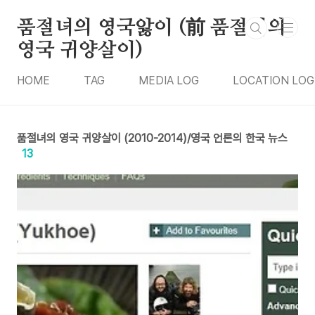
본문 바로가기
품절녀의 영국앓이 (前 품절녀의
영국 귀양살이)
HOME
TAG
MEDIA LOG
LOCATION LOG
품절녀의 영국 귀양살이 (2010-2014)/영국 언론의 한국 뉴스
13