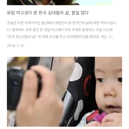
유럽 여고생이 본 한국 십대들의 삶, 할일 많다
오늘은 다른 국적이지만 동년배의 유럽인이 본 한국인의 삶에 대한 이야기입니
다. 영국에서 유학 중인 한 유럽 여고생이 자유 주제로 발표하는 수업 시간에
"한국 청소년들의 삶" 에 대해 조사를 하고 프리젠테이션을 했어요. 저는 그녀
의 같은 반 친구인 한국 학생으로부터 전해 들은 것입니다. 아마도 그 학생이 하
2014. 1. 13.
필 한국을 주제로 선정한 이유는요, 일단 한국에 관심이 많으며, 특히 한국 라면
을 무척 좋아해요. 또한 친하게 지내는 한국인 친구도 있어 한국에 대해 자주 듣
는 편이라고 합니다. 그녀는 한국 친구들의 인터뷰 및 온라인 기사들을 중심으
로 자료를 조사했다고 하는데요, "유럽 십대가 본 한국 십대의 삶에 대해서 무
엇을 조사하고 어떻게 해석"하였는지 한 번 보겠습니다. 전해 들은 짦은 내용이
라서, 제가 좀 더 ..