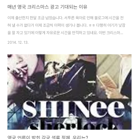
매년 영국 크리스마스 광고 기대되는 이유
이제 출산한지 한달 조금 넘었습니다. 서투른 육아로 인해 블로그에 시간을 전
혀 낼 수가 없다가 이제 조금씩 이력이 생기나 봅니다. ㅎㅎ 다행히 아기가 낮잠
을 잘 자고 있기에 이렇게 자유로운 시간을 만끽하고 있네요. 이번 크리스마스
이브가 우리 아미의 50일째인데, 크리스마스 계획은 아직 세운 것이 없습니다.
2014. 12. 13.
그런데 이미 영국은 크리스마스 준비로 한창인듯 합니다. 페이스북에 올라온
영국 지인들의 사진들을 보면 쉽게 알 수가 있지요. 그 사진들을 보면서 '나도
작년까지는 저기에 있었지...' 하면서 영국에서 보낸 크리스마스 추억에 잠시 빠
졌습니다. 신랑은 크리스마스가 다가오니 영국이 너무 그립다고 해요. 저 역시
도 마찬가지인데요, 그 중에서도 저는 매년 영국 크리스마스 광고가 기대가 됩
니다. 존루이스 201..
영국 언론이 밝힌 각국 셜록 정체, 우리는?