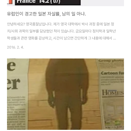
유럽인이 경고한 일본 자살률, 남의 일 아냐.
안녕하세요? 영국품절남입니다. 제가 영국 대학에서 박사 과정 중에 일본 정
치/사회 과목의 일부를 담당했던 적이 있습니다. 금요일마다 정치학과 일학년
학생들과 관련 영화를 감상하고, 시간이 남으면 간단하게 그 내용에 대해서 논
의를 하는 정도이지요. 이 수업과 관련된 지난 포스팅도 참조해 보세요. 영국 대
2016. 2. 4.
학에서 본 일본 영화, 마음이 복잡 영국 학생들과 본 영화 속 일본 군국주의자
오늘의 일본 영화는 Departure였습니다. 아카데미 외국어 부분을 수상한 작
품이지요. 그런데 제가 아는 것은 딱 여기까지였습니다. 보통 수업 전에 그날 볼
영화를 한 번 훑어 보거나 인터넷을 통해 내용이라도 파악해서 가는데, 이번 주
는 너무 바빠서 엄두조차 못 내었었죠. 그런데 오늘 수업에 들어가서 DVD 케
이스를 여는 순간 ..