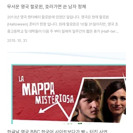
무서운 영국 할로윈, 호러가면 쓴 남자 정체
2013년 영국 캔터베리 할로윈에 있었던 일입니다. 영국은 현재 할로윈
(Halloween) 준비가 한창 입니다. 원래 할로윈은 10월 31일이지만, 영국 초
중고등학교 및 대학들이 다음 주 부터 일제히 일주간의 짧은 휴가 (Half-term
or reading week)에 들어가기 때문에, 아마도 학교 및 클럽에서는 오늘 할
2015. 10. 31.
로윈 행사가 많이 있을 것이라 예상되네요. 제가 일하고 있는 학교에서는 이미
어제 저녁에 할로윈 행사가 있었습니다. 아침부터 할로윈 의상을 입거나 분장
을 한 학생들도 있었고요, 학생들이 직접 학교에 할로윈 장식을 해 놓기도 하는
등 할로윈 행사를 위한 준비에 분주한 모습이었습니다. 실제 사람처럼 만들어
놓아서 깜짝 놀랐어요. ㅎㅎ 할로윈이 다가오면, 마트에는 호박이 진열됩니다.
그런데 ..
한글날 영국 BBC 한국어 사이트보다가 빵~ 터진 사연