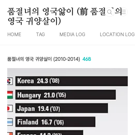
본문 바로가기
품절녀의 영국앓이 (前 품절녀의
영국 귀양살이)
HOME
TAG
MEDIA LOG
LOCATION LOG
품절녀의 영국 귀양살이 (2010-2014)
468