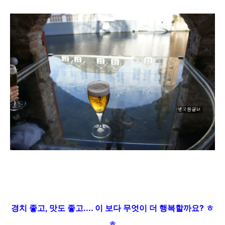
경치 좋고, 맛도 좋고.... 이 보다 무엇이 더 행복할까요? ㅎ
ㅎ