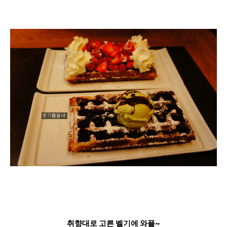
취향대로 고른 벨기에 와플~