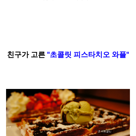
친구가 고른
"
초콜릿 피스타치오 와플"