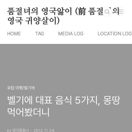
본문 바로가기
품절녀의 영국앓이 (前 품절녀의
영국 귀양살이)
HOME
TAG
MEDIA LOG
LOCATION LOG
유럽 여행/벨기에
벨기에 대표 음식 5가지, 몽땅
먹어봤더니
by 영국품절녀
2013. 11. 24.