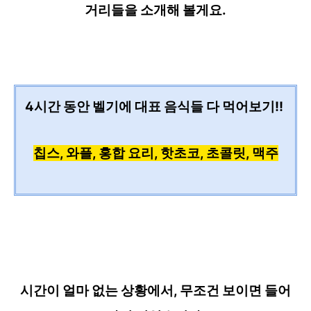
거리들을 소개해 볼게
요.
4시간 동안 벨기에 대표 음식들 다 먹어보기!!
칩스, 와플, 홍합 요리, 핫초코, 초콜릿, 맥주
시간이 얼마 없는 상황에서, 무조건 보이면 들어