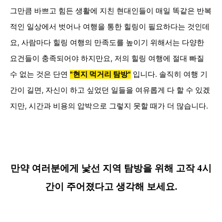
그만큼 바쁘고 힘든
생활에 지친 현대인들이 매일 똑같은 반복
적인 일상에서 벗어나 여행을 통한
힐링이 필요하다는 것인데
요
, 사람마다
힐링 여행의 만족도를 높이기 위해서는 다양한
요건들이 충족되어야 하지만요, 저의 힐링 여행에 절대
빠질
수 없는 것은 단연
"현지 먹거리 탐방"
입니다.
솔직히 여행 기
간이 길면, 자신이 하고 싶었던 일들을 여유롭게 다 할 수 있겠
지만, 시간과 비용의 압박으로 그렇지 못할 때가 더 많습니다.
만약 여러분에게 낯선 지역 탐방을 위해
고작 4
시
간이 주어졌다고 생각해 보세요.