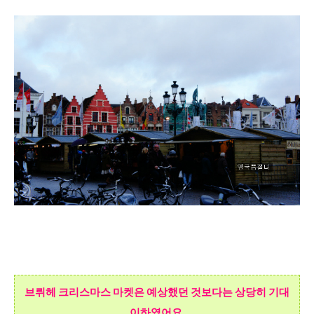
브뤼헤
크리스마스 마켓은 예상했던 것보다는 상당히
기대
이하였어요.