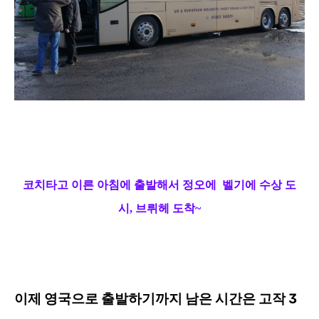
코치타고 이른 아침
에 출발해서 정오에
벨기에 수상 도
시, 브뤼헤 도착~
이제 영국으로 출발하기까지
남은 시간은 고작 3