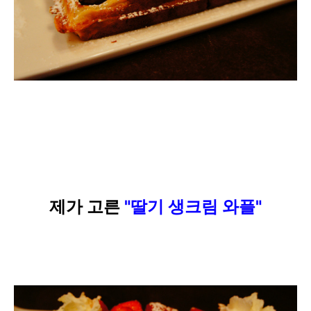
제가 고른
"
딸기 생크림 와플"