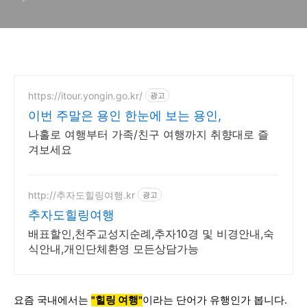
https://itour.yongin.go.kr/
광고
이번 주말은 용인 한눈에 보는 용인,
나홀로 여행부터 가족/친구 여행까지 취향대로 즐
겨보세요
http://추자도힐링여행.kr
광고
추자도힐링여행
배표할인,천주교성지순례,추자10경 및 비경안내,숙
식안내,개인단체환영 모든상담가능
요즘 국내에서는
"
힐링 여행"
이라는 단어가 유행인가 봅니다.