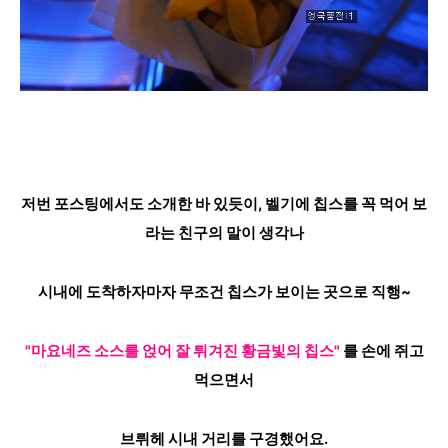
저번 포스팅에서도 소개한 바 있듯이, 벨기에 칩스를 꼭 먹어 보
라는 친구의 말이 생각나
시내에 도착하자마자 무조건 칩스가 보이는 곳으로 직행~
"마요네즈 소스를 얹어 잘 튀겨진 황금빛의 칩스"
를 손에 쥐고
먹으면서
브뤼헤 시내 거리를 구경했어요.