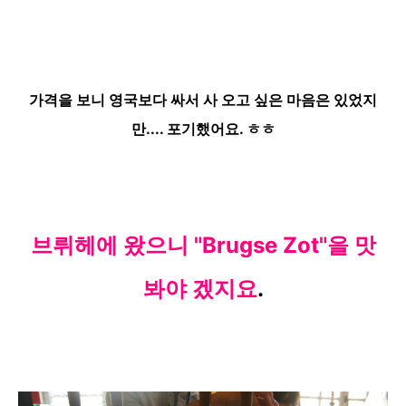
가격을 보니 영국보다 싸서 사 오고 싶은 마음은 있었지
만.... 포기했어요. ㅎㅎ
브뤼헤에 왔으니 "Brugse Zot"을 맛
봐야
겠지요
.