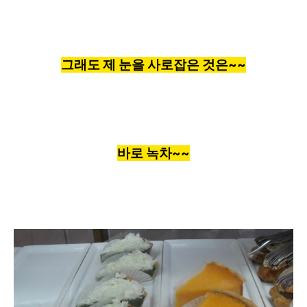
그래도 제 눈을 사로잡은 것은~~
바로 녹차~~