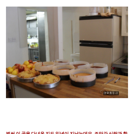
벌써 이 곳을 다녀온 지도 일년이
지났는데요, 조만간
신랑과 함