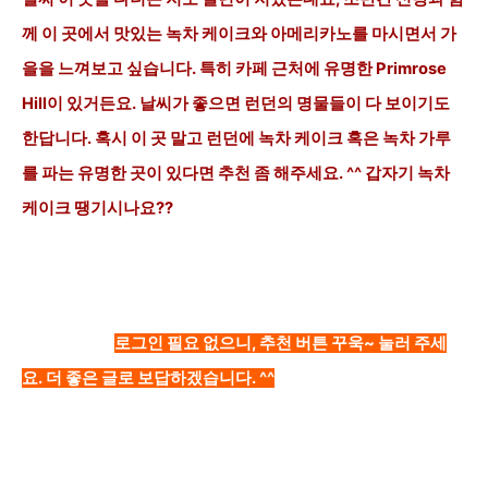
께 이 곳에서
맛있는 녹차 케이크와 아메리카노를
마시면서 가
을을 느껴보고
싶습니다. 특히 카페 근처에 유명한
Primrose
Hill이 있거든요. 날씨가 좋으면 런던의 명물들
이 다
보이기도
한답니다.
혹시 이 곳 말고 런던에
녹차 케이크 혹은 녹차 가루
를 파는 유명한 곳이 있다면 추천 좀 해주세요. ^^ 갑자기 녹차
케이크 땡기시나요??
로그인 필요 없으니, 추천 버튼 꾸욱~ 눌러 주세
요. 더 좋은 글로 보답하겠습니다. ^^