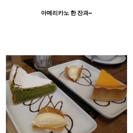
아메리카노 한 잔과~