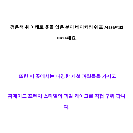
검은색 위 아래로 옷을 입은 분이 베이커리 쉐프
Masayuki
에요.
Hara
또한 이 곳에서는
다양한 제철
과일들
을 가지고
홈메이드 프렌치 스타일의
과일
케이크를
직접 구워
팝니
다.