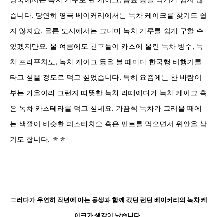
영국에서는 녹차 가루로 된 케이크, 음료 등을 먹기가 쉽지 않
습니다. 당연히 영국 베이커리에서는 녹차 케이크를 찾기도 쉽
지 않지요. 물론 도시에서는 그나마 녹차 가루를 쉽게 구할 수
있겠지만요. 올 여름에도 친구들이 카스에 올린 녹차 빙수, 녹
차 프라푸치노, 녹차 케이크 등을 볼 때마다 한국행 비행기를
타고 싶을 정도로 먹고 싶었습니다. 특히 요즘에는 찬 바람이
부는 가을이라 그런지 따뜻한 녹차 라떼에다가 녹차 케이크 혹
은 녹차 카스테라를 먹고 싶네요. 가끔씩
녹차가 그리울 때에
는 색깔이 비슷한 피스타치오 혹은 민트를 먹으면서 위안을 삼
기도 합니다. ㅎㅎ
그러다가 우연히 작년에
아는 동생과 함께 갔던
런던
베이커리의 녹차 케
이크가 생각이 났습니다.