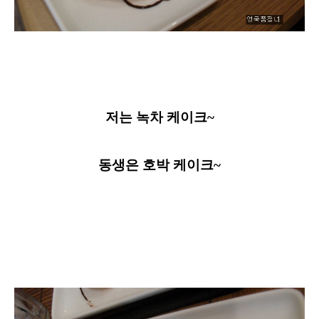
저는 녹차 케이크~
동생은 호박 케이크~