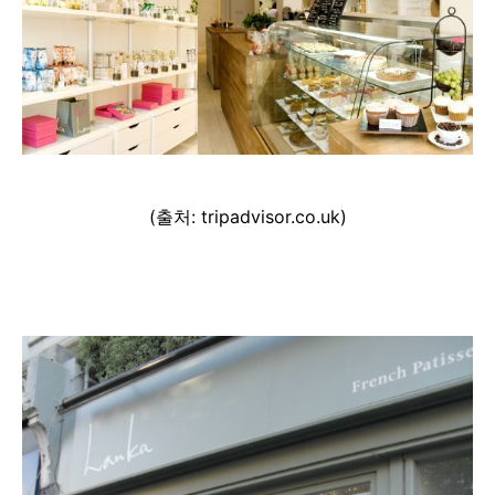
(출처: tripadvisor.co.uk)