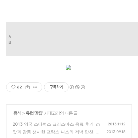
A
D
62
구독하기
'
음식
>
유럽 맛집
' 카테고리의 다른 글
2013 영국 스타벅스 크리스마스 음료 후기
2013.11.12
(7)
맛과 감동 선사한 프랑스 니스의 저녁 만찬, NI
2013.09.18