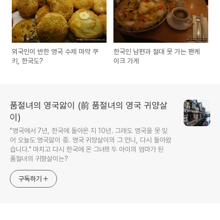
외국인이 반한 영국 수제 마약 쿠
한국인 남편과 절대 못 가는 팬케
키, 한국도?
이크 가게
품절녀의 영국앓이 (前 품절녀의 영국 귀양살
이)
"영국에서 7년, 한국에 돌아온 지 10년. 그래도 영국을 못 잊
어 오늘도 영국앓이 중. 영국 귀양살이의 그 언니, 다시 돌아왔
습니다." 마치고 다시 한국에 온 그녀!!! 두 아이의 엄마가 된
품절녀의 귀향살이는?
구독하기