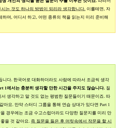
험생 개인의 생각을 묻는 질문이 주를 이루는 것이죠
.
따라서
두시는 것도 하나의 방법이 되리라 생각합니다
.
이를테면
,
자
제하며
,
어디서 하고
,
어떤 종류의 책을 읽는지 미리 준비해
힘듭니다
.
한국어로 대화하더라도 사람에 따라서 조금씩 생각
rt 1
에서는 충분히 생각할 만한 시간을 주지도 않습니다
.
질
에서 생각하고 말 것도 없는 평범한 질문들이기 때문이죠
.
따
 같아요
.
만약 스터디 그룹을 통해 연습 상대가 있다면
Part 1
않을 경우에는 조금 수고스럽더라도 다양한 질문지를 미리 만
 좋을 것 같아요
.
즉 질문을 들은 후 머릿속에서 작문을 할 시