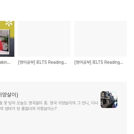
[영어공부] IELTS Speaking 시험에 대해 알아보기
[영어공부] IELTS Reading Skill - Heading 고르는 팁
[영어공부] IELTS Reading Skill - Yes/No/Not Given 선택 팁
귀양살이)
국을 못 잊어 오늘도 영국앓이 중. 영국 귀양살이의 그 언니, 다시
아이의 엄마가 된 품절녀의 귀향살이는?