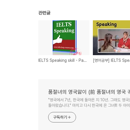
관련글
IELTS Speaking skill - Part 2 메모는 간단히
품절녀의 영국앓이 (前 품절녀의 영국 
"영국에서 7년, 한국에 돌아온 지 10년. 그래도 영
돌아왔습니다." 마치고 다시 한국에 온 그녀!!! 두 
구독하기