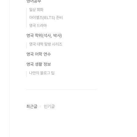
영어공부
일상 회화
아이엘츠(IELTS) 준비
영국 드라마
영국 학위(석사, 박사)
영국 대학 탐방 시리즈
영국 어학 연수
영국 생활 정보
나만의 블로그 팁
최근글
인기글