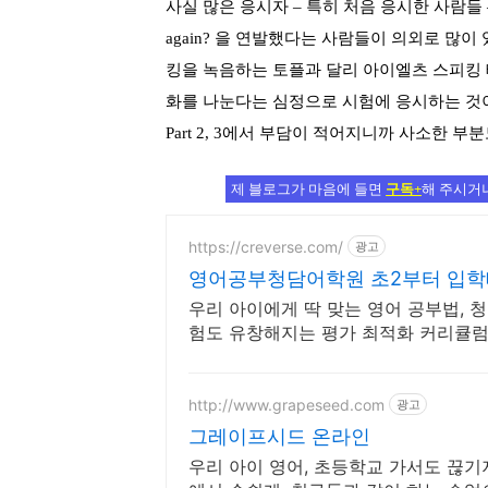
사실 많은 응시자
–
특히 처음 응시한 사람들
again?
을 연발했다는 사람들이 의외로 많이
킹을 녹음하는 토플과 달리 아이엘츠 스피킹
화를 나눈다는 심정으로 시험에 응시하는 것이
Part 2, 3
에서 부담이 적어지니까 사소한 부분도
제 블로그가 마음에 들면
구독+
해 주시거나
https://creverse.com/
광고
영어공부청담어학원 초2부터 입학
우리 아이에게 딱 맞는 영어 공부법, 
험도 유창해지는 평가 최적화 커리큘럼
http://www.grapeseed.com
광고
그레이프시드 온라인
우리 아이 영어, 초등학교 가서도 끊기