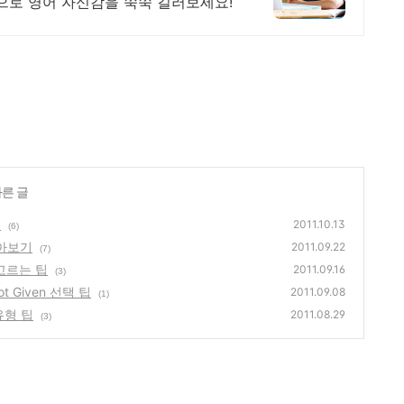
으로 영어 자신감을 쑥쑥 길러보세요!
다른 글
히
2011.10.13
(6)
알아보기
2011.09.22
(7)
g 고르는 팁
2011.09.16
(3)
Not Given 선택 팁
2011.09.08
(1)
유형 팁
2011.08.29
(3)