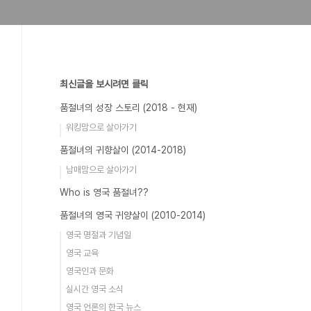
최신글을 보시려면 클릭
품절녀의 성장 스토리 (2018 - 현재)
워킹맘으로 살아가기
품절녀의 귀향살이 (2014-2018)
남매맘으로 살아가기
Who is 영국 품절녀??
품절녀의 영국 귀양살이 (2010-2014)
영국 명절과 기념일
영국 교육
영국인과 문화
실시간 영국 소식
영국 언론의 한국 뉴스