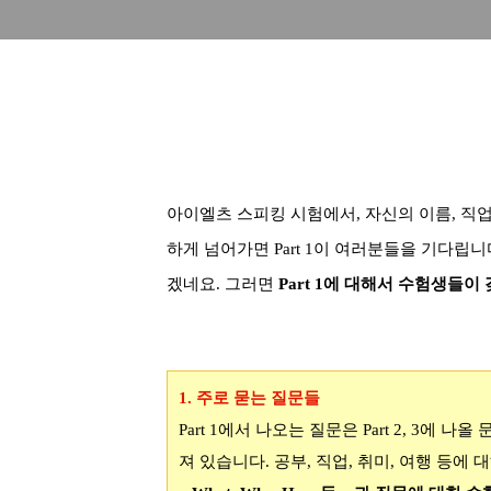
아이엘츠 스피킹 시험에서, 자신의 이름
,
직
하게 넘어가면
Part 1
이 여러분들을 기다립니
겠네요
.
그러면
Part 1
에 대해서 수험생들이 
1.
주로 묻는 질문들
Part 1
에서 나오는 질문은
Part 2, 3
에 나올 
져 있습니다
.
공부
,
직업
,
취미
,
여행 등에 