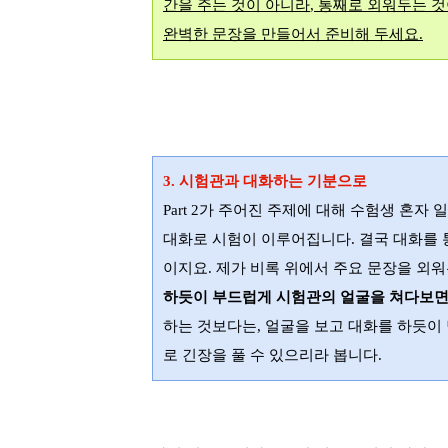
간을 주는 것이 아니라
,
통째로 외워두는 것
완벽한 문장을 만들어서 준비해 두세요
.
3.
시험관과 대화하는 기분으로
Part 2
가 주어진 주제에 대해 수험생 혼자 
대화로 시험이 이루어집니다
.
결국 대화를 
이지요
.
제가 비록 위에서 주요 문장을 외
하듯이 부드럽게 시험관의 얼굴을 쳐다보면
하는 것보다는
,
얼굴을 보고 대화를 하듯이
로 긴장을 풀 수 있으리라 봅니다
.