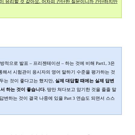
이 유리할 것 같아요
.
어차피 간단한 질문이니까 간단하지만
일방적으로 발표
–
프리젠테이션
–
하는 것에 비해
Part1, 3
은
통해서 시험관이 응시자의 영어 말하기 수준을 평가하는 것
워두는 것이 좋다고는 했지만
,
실제 대답할 때에는 실제 답변
서 하는 것이 좋습니다
.
땅만 쳐다보고 암기한 것을 줄줄 말
 답변하는 것이 결국 나중에 있을
Part 3
연습도 되면서 스스