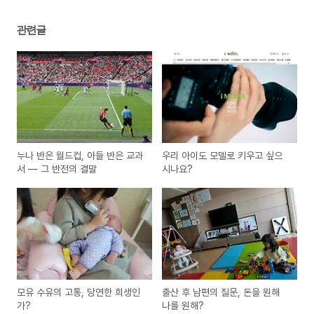
관련글
누나 반은 월드컵, 아들 반은 교과
우리 아이도 모델로 키우고 싶으
서 — 그 반전의 결말
시나요?
모유 수유의 고통, 당연한 희생인
출산 후 남편의 질문, 돈을 원해
가?
나를 원해?