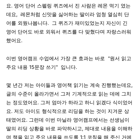
요. 영어 단어 스펠링 퀴즈에서 진 사람은 레몬 먹기 였는
데요, 레몬처럼 신맛을 싫어하는 딸이라 엄청 열심히 단
어를 외웠나봅니다. 그 퀴즈가 재미있었는지 자신이 긴
영어 단어도 바로 외워서 퀴즈를 다 맞혔다며 자랑스러워
했어요.
이번 영어캠프 수업에서 가장 큰 효과는 바로 "원서 읽고
주요 내용 15문장 쓰기" 입니다.
몇 년간 저는 아이들과 영어책 읽기는 계속 진행했는데요,
글의 수준이 올라가면서 그저 기계적으로 읽는 데에 그치
는 정도였어요. 그저 엄마가 하라고 하니 읽겠다 식이었어
요. 저도 아이도 형식적으로 리딩을 하는 것이 지겨운 상
태였어요. 그런데 이번 마닐라 영어캠프에서는 선생님이
딸의 리딩 상황을 바로 파악하시고, 제대로 내용을 이해하
며 책을 읽고 주요 내용을 쓰도록 1:1 코칭을 해 주신 거에