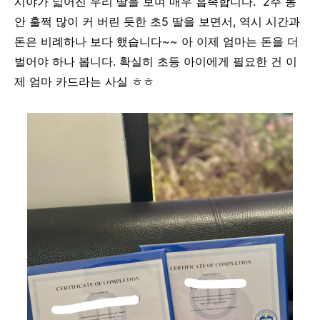
시야가 넓어진 우리 딸을 보며 매우 흡족합니다. 2주 동
안 훌쩍 많이 커 버린 듯한 초5 딸을 보면서, 역시 시간과
돈은 비례하나 보다 했습니다~~ 아 이제 엄마는 돈을 더
벌어야 하나 봅니다. 확실히 초등 아이에게 필요한 건 이
제 엄마 카드라는 사실 ㅎㅎ