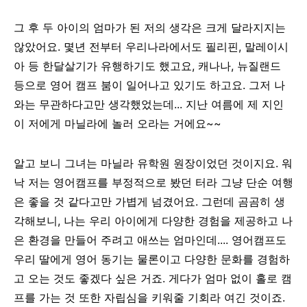
그 후 두 아이의 엄마가 된 저의 생각은 크게 달라지지는
않았어요. 몇년 전부터 우리나라에서도 필리핀, 말레이시
아 등 한달살기가 유행하기도 했고요, 캐나나, 뉴질랜드
등으로 영어 캠프 붐이 일어나고 있기도 하고요. 그저 나
와는 무관하다고만 생각했었는데... 지난 여름에 제 지인
이 저에게 마닐라에 놀러 오라는 거에요~~
알고 보니 그녀는 마닐라 유학원 원장이었던 것이지요. 워
낙 저는 영어캠프를 부정적으로 봤던 터라 그냥 단순 여행
은 좋을 것 같다고만 가볍게 넘겼어요. 그런데 곰곰히 생
각해보니, 나는 우리 아이에게 다양한 경험을 제공하고 나
은 환경을 만들어 주려고 애쓰는 엄마인데.... 영어캠프도
우리 딸에게 영어 동기는 물론이고 다양한 문화를 경험하
고 오는 것도 좋겠다 싶은 거죠. 게다가 엄마 없이 홀로 캠
프를 가는 것 또한 자립심을 키워줄 기회라 여긴 것이죠.