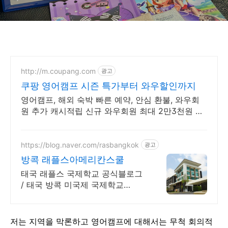
http://m.coupang.com
광고
쿠팡 영어캠프 시즌 특가부터 와우할인까지
영어캠프, 해외 숙박 빠른 예약, 안심 환불, 와우회
원 추가 캐시적립 신규 와우회원 최대 2만3천원 쿠
폰팩+5% 추가적립 혜택! 여행도 이제 쿠팡에서!
https://blog.naver.com/rasbangkok
광고
방콕 래플스아메리칸스쿨
태국 래플스 국제학교 공식블로그
/ 태국 방콕 미국제 국제학교
PreK-G12
저는 지역을 막론하고 영어캠프에 대해서는 무척 회의적