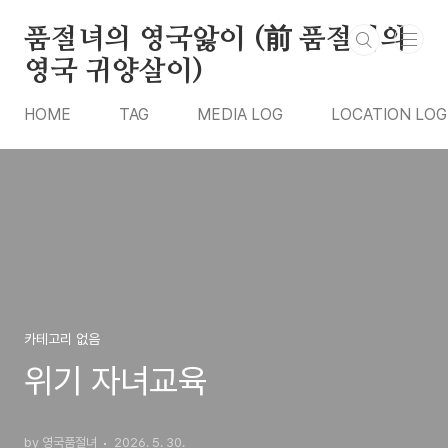
본문 바로가기
품절녀의 영국앓이 (前 품절녀의
영국 귀양살이)
HOME
TAG
MEDIA LOG
LOCATION LOG
카테고리 없음
위기 자녀교육
by 영국품절녀
2026. 5. 30.