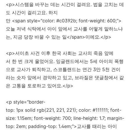
<p>시스템을 바꾸는 데는 시간이 걸려요. 법을 고치는 데
도 시간이 걸리고요. 하지
만 <span style="color: #c0392b; font-weight: 600;">
오늘 저녁 식탁에서 아이 앞에서 교사를 어떻게 말하느냐
는, 지금 당장 바꿀 수 있는 일</span>이에요.</p>
<p>서이초 사건 이후 한국 사회는 교사의 죽음 앞에
서 한 번 크게 울었어요. 잉글랜드에서는 5세 아이의 폭행
으로 교사가 퇴직하고, 스코틀랜드는 연간 3만 5천 건이
라는 숫자 앞에서 경악하고 있고, 브라질은 댓글창에서 같
은 고통을 토로하고 있어요.</p>
<p style="border-
top: 1px solid rgb(221, 221, 221); color: #111111; font-
size: 1.15em; font-weight: 700; line-height: 1.7; margin-
top: 2em; padding-top: 1.4em;">교사를 때리는 아이