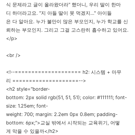
식 문제라고 글이 올라왔더라" 했더니, 우리 딸이 한마
디 하더라고요. "지 아들 딸이 못 먹겠지…" 아이들
은 다 알아요. 누가 불만이 많은 부모인지, 누가 학교를 신
뢰하는 부모인지. 그리고 그걸 고스란히 흡수하고 있어요.
</p>
<br />
<!--==================== h2: 시스템 + 마무
리 ====================-->
<h2 style="border-
bottom: 2px solid rgb(51, 51, 51); color: #111111; font-
size: 1.25em; font-
weight: 700; margin: 2.2em 0px 0.8em; padding-
bottom: 6px;">교실 밖에서 시작되는 교육위기, 어떻
게 막을 수 있을까</h2>