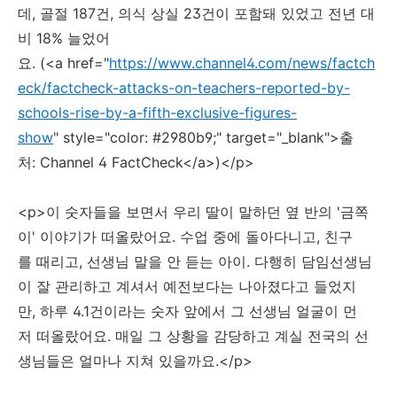
데, 골절 187건, 의식 상실 23건이 포함돼 있었고 전년 대
비 18% 늘었어
요. (<a href="
https://www.channel4.com/news/factch
eck/factcheck-attacks-on-teachers-reported-by-
schools-rise-by-a-fifth-exclusive-figures-
show
" style="color: #2980b9;" target="_blank">출
처: Channel 4 FactCheck</a>)</p>
<p>이 숫자들을 보면서 우리 딸이 말하던 옆 반의 '금쪽
이' 이야기가 떠올랐어요. 수업 중에 돌아다니고, 친구
를 때리고, 선생님 말을 안 듣는 아이. 다행히 담임선생님
이 잘 관리하고 계셔서 예전보다는 나아졌다고 들었지
만, 하루 4.1건이라는 숫자 앞에서 그 선생님 얼굴이 먼
저 떠올랐어요. 매일 그 상황을 감당하고 계실 전국의 선
생님들은 얼마나 지쳐 있을까요.</p>