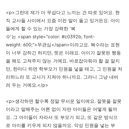
<p>그런데 제가 더 무섭다고 느끼는 건 따로 있어요. 현
직 교사들 사이에서 요즘 이런 말이 돌고 있거든요. 아이
들에게 할 수 있는 가장 강력한 '복
수'는 <span style="color: #c0392b; font-
weight: 600;">무관심</span>이라고요. 복수라는 표현
이 너무 강하긴 하지만, 뜻은 이래요. 아이가 잘못된 행동
을 해도 고쳐주지 않는 거예요. 바로잡아줘야 할 걸 알지
만, 한마디 하면 학부모가 민원을 넣을 테고, 그 민원을 처
리하느라 또 교사가 지쳐야 하니까요. 그러니 그냥 내버
려 두는 거예요.</p>
<p>생각하면 할수록 정말 무서운 일이에요. 잘못을 잘못
이라고 말해주는 어른 없이 자란 아이들은 어떻게 될까
요. 그 아이들이 자라서 또 부모가 되고, 또 같은 방식으
로 아이를 키우게 되지 않을까요. 악성 민원을 넣는 부