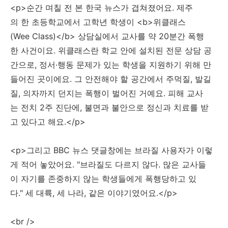
<p>순간 며칠 전 본 한국 뉴스가 겹쳐졌어요. 제주
의 한 초등학교에서 고학년 학생이 <b>위클래스
(Wee Class)</b> 상담실에서 교사를 약 20분간 폭행
한 사건이요. 위클래스란 학교 안에 설치된 전문 상담 공
간으로, 정서·행동 문제가 있는 학생을 지원하기 위해 만
들어진 곳이에요. 그 안전해야 할 공간에서 주먹질, 발길
질, 의자까지 던지는 폭행이 벌어진 거예요. 피해 교사
는 전치 2주 진단에, 불면과 불안으로 정신과 치료를 받
고 있다고 해요.</p>
<p>그리고 BBC 뉴스 댓글창에는 브라질 사용자가 이렇
게 적어 놓았어요. "브라질도 다르지 않다. 많은 교사들
이 자기를 존중하지 않는 학생들에게 폭행당하고 있
다." 세 대륙, 세 나라, 같은 이야기였어요.</p>
<br />