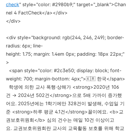
check
" style="color: #2980b9;" target="_blank">Chan
nel 4 FactCheck</a></div>
</div>
<div style="background: rgb(244, 246, 249); border-
radius: 6px; line-
height: 1.75; margin: 1.4em 0px; padding: 18px 22px;"
>
<span style="color: #2c3e50; display: block; font-
weight: 700; margin-bottom: 4px;">🇰🇷 한국</span>
학생에 의한 교사 폭행·상해가 <strong>2020년 106
건 → 2024년 502건</strong>으로 5배 가까이 증가했
어요. 2025년에는 1학기에만 328건이 발생해, 수업일 기
준 <strong>하루 평균 4.1건</strong>꼴이에요. <b>교
권보호위원회</b> 심의 건수는 매일 10건 이상이고
요. 교권보호위원회란 교사의 교육활동 보호를 위해 학교