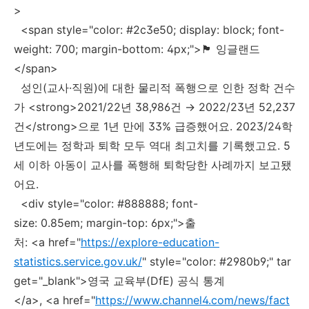
>
<span style="color: #2c3e50; display: block; font-
weight: 700; margin-bottom: 4px;">🏴 잉글랜드
</span>
성인(교사·직원)에 대한 물리적 폭행으로 인한 정학 건수
가 <strong>2021/22년 38,986건 → 2022/23년 52,237
건</strong>으로 1년 만에 33% 급증했어요. 2023/24학
년도에는 정학과 퇴학 모두 역대 최고치를 기록했고요. 5
세 이하 아동이 교사를 폭행해 퇴학당한 사례까지 보고됐
어요.
<div style="color: #888888; font-
size: 0.85em; margin-top: 6px;">출
처: <a href="
https://explore-education-
statistics.service.gov.uk/
" style="color: #2980b9;" tar
get="_blank">영국 교육부(DfE) 공식 통계
</a>, <a href="
https://www.channel4.com/news/fact