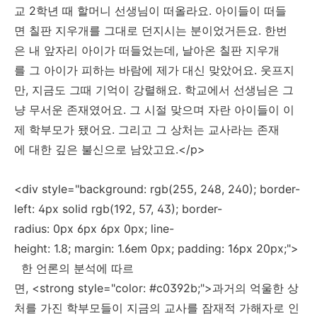
교 2학년 때 할머니 선생님이 떠올라요. 아이들이 떠들
면 칠판 지우개를 그대로 던지시는 분이었거든요. 한번
은 내 앞자리 아이가 떠들었는데, 날아온 칠판 지우개
를 그 아이가 피하는 바람에 제가 대신 맞았어요. 웃프지
만, 지금도 그때 기억이 강렬해요. 학교에서 선생님은 그
냥 무서운 존재였어요. 그 시절 맞으며 자란 아이들이 이
제 학부모가 됐어요. 그리고 그 상처는 교사라는 존재
에 대한 깊은 불신으로 남았고요.</p>
<div style="background: rgb(255, 248, 240); border-
left: 4px solid rgb(192, 57, 43); border-
radius: 0px 6px 6px 0px; line-
height: 1.8; margin: 1.6em 0px; padding: 16px 20px;">
한 언론의 분석에 따르
면, <strong style="color: #c0392b;">과거의 억울한 상
처를 가진 학부모들이 지금의 교사를 잠재적 가해자로 인