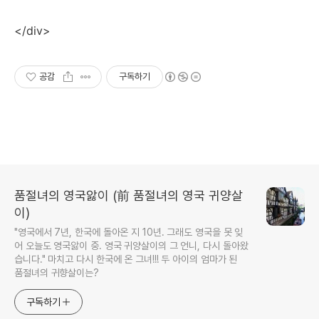
</div>
공감
구독하기
품절녀의 영국앓이 (前 품절녀의 영국 귀양살
이)
"영국에서 7년, 한국에 돌아온 지 10년. 그래도 영국을 못 잊
어 오늘도 영국앓이 중. 영국 귀양살이의 그 언니, 다시 돌아왔
습니다." 마치고 다시 한국에 온 그녀!!! 두 아이의 엄마가 된
품절녀의 귀향살이는?
구독하기