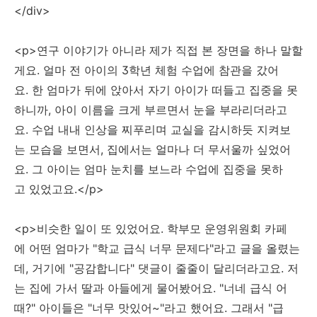
</div>
<p>연구 이야기가 아니라 제가 직접 본 장면을 하나 말할
게요. 얼마 전 아이의 3학년 체험 수업에 참관을 갔어
요. 한 엄마가 뒤에 앉아서 자기 아이가 떠들고 집중을 못
하니까, 아이 이름을 크게 부르면서 눈을 부라리더라고
요. 수업 내내 인상을 찌푸리며 교실을 감시하듯 지켜보
는 모습을 보면서, 집에서는 얼마나 더 무서울까 싶었어
요. 그 아이는 엄마 눈치를 보느라 수업에 집중을 못하
고 있었고요.</p>
<p>비슷한 일이 또 있었어요. 학부모 운영위원회 카페
에 어떤 엄마가 "학교 급식 너무 문제다"라고 글을 올렸는
데, 거기에 "공감합니다" 댓글이 줄줄이 달리더라고요. 저
는 집에 가서 딸과 아들에게 물어봤어요. "너네 급식 어
때?" 아이들은 "너무 맛있어~"라고 했어요. 그래서 "급