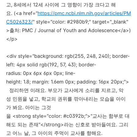
고, 8세에서 12세 사이에 그 영향이 가장 크다고 해
요. (<a href="
https://pmc.ncbi.nlm.nih.gov/articles/PM
C5026323/
" style="color: #2980b9;" target="_blank"
>출처: PMC / Journal of Youth and Adolescence</a>)
</p>
<div style="background: rgb(255, 248, 240); border-
left: 4px solid rgb(192, 57, 43); border-
radius: 0px 6px 6px 0px; line-
height: 1.8; margin: 1.6em 0px; padding: 16px 20px;">
정리하면 이래요. 부모가 교사에게 소리를 지르고, 악
성 민원을 넣고, 학교의 권위를 깎아내리는 모습을 아이
가 봐요. 아이는 그것
을 <strong style="color: #c0392b;">"교사는 함부로 대
해도 되는 존재"</strong>라는 신호로 받아들여요. 그리
고 어느 날, 그 아이의 주먹이 교사를 향해요.