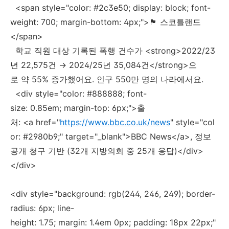
<span style="color: #2c3e50; display: block; font-
weight: 700; margin-bottom: 4px;">🏴 스코틀랜드
</span>
학교 직원 대상 기록된 폭행 건수가 <strong>2022/23
년 22,575건 → 2024/25년 35,084건</strong>으
로 약 55% 증가했어요. 인구 550만 명의 나라에서요.
<div style="color: #888888; font-
size: 0.85em; margin-top: 6px;">출
처: <a href="
https://www.bbc.co.uk/news
" style="col
or: #2980b9;" target="_blank">BBC News</a>, 정보
공개 청구 기반 (32개 지방의회 중 25개 응답)</div>
</div>
<div style="background: rgb(244, 246, 249); border-
radius: 6px; line-
height: 1.75; margin: 1.4em 0px; padding: 18px 22px;"