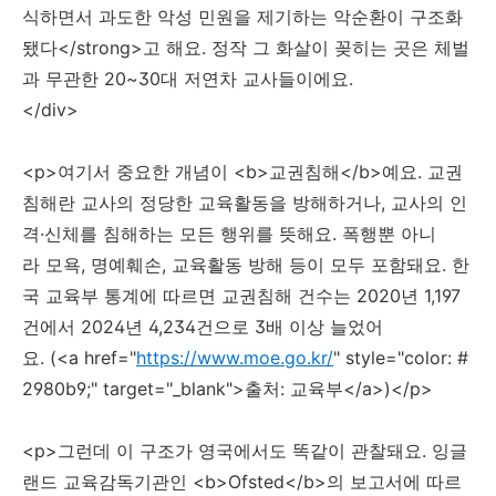
식하면서 과도한 악성 민원을 제기하는 악순환이 구조화
됐다</strong>고 해요. 정작 그 화살이 꽂히는 곳은 체벌
과 무관한 20~30대 저연차 교사들이에요.
</div>
<p>여기서 중요한 개념이 <b>교권침해</b>예요. 교권
침해란 교사의 정당한 교육활동을 방해하거나, 교사의 인
격·신체를 침해하는 모든 행위를 뜻해요. 폭행뿐 아니
라 모욕, 명예훼손, 교육활동 방해 등이 모두 포함돼요. 한
국 교육부 통계에 따르면 교권침해 건수는 2020년 1,197
건에서 2024년 4,234건으로 3배 이상 늘었어
요. (<a href="
https://www.moe.go.kr/
" style="color: #
2980b9;" target="_blank">출처: 교육부</a>)</p>
<p>그런데 이 구조가 영국에서도 똑같이 관찰돼요. 잉글
랜드 교육감독기관인 <b>Ofsted</b>의 보고서에 따르