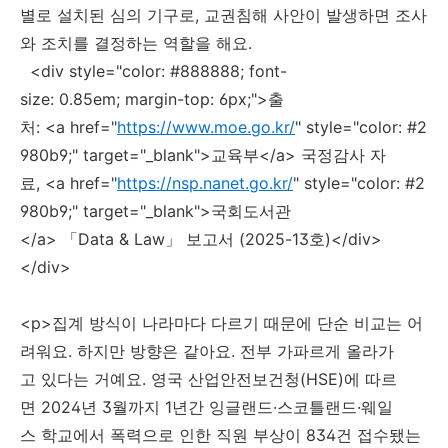
별로 설치된 심의 기구로, 교권침해 사안이 발생하면 조사
와 조치를 결정하는 역할을 해요.
<div style="color: #888888; font-
size: 0.85em; margin-top: 6px;">출
처: <a href="
https://www.moe.go.kr/
" style="color: #2
980b9;" target="_blank">교육부</a> 국정감사 자
료, <a href="
https://nsp.nanet.go.kr/
" style="color: #2
980b9;" target="_blank">국회도서관
</a> 「Data & Law」 보고서 (2025-13호)</div>
</div>
<p>집계 방식이 나라마다 다르기 때문에 단순 비교는 어
려워요. 하지만 방향은 같아요. 전부 가파르게 올라가
고 있다는 거예요. 영국 산업안전보건청(HSE)에 따르
면 2024년 3월까지 1년간 잉글랜드·스코틀랜드·웨일
스 학교에서 폭력으로 인한 직원 부상이 834건 접수됐는