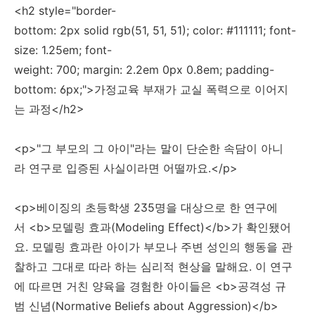
<h2 style="border-
bottom: 2px solid rgb(51, 51, 51); color: #111111; font-
size: 1.25em; font-
weight: 700; margin: 2.2em 0px 0.8em; padding-
bottom: 6px;">가정교육 부재가 교실 폭력으로 이어지
는 과정</h2>
<p>"그 부모의 그 아이"라는 말이 단순한 속담이 아니
라 연구로 입증된 사실이라면 어떨까요.</p>
<p>베이징의 초등학생 235명을 대상으로 한 연구에
서 <b>모델링 효과(Modeling Effect)</b>가 확인됐어
요. 모델링 효과란 아이가 부모나 주변 성인의 행동을 관
찰하고 그대로 따라 하는 심리적 현상을 말해요. 이 연구
에 따르면 거친 양육을 경험한 아이들은 <b>공격성 규
범 신념(Normative Beliefs about Aggression)</b>