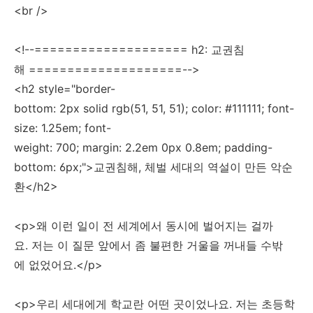
<br />
<!--==================== h2: 교권침
해 ====================-->
<h2 style="border-
bottom: 2px solid rgb(51, 51, 51); color: #111111; font-
size: 1.25em; font-
weight: 700; margin: 2.2em 0px 0.8em; padding-
bottom: 6px;">교권침해, 체벌 세대의 역설이 만든 악순
환</h2>
<p>왜 이런 일이 전 세계에서 동시에 벌어지는 걸까
요. 저는 이 질문 앞에서 좀 불편한 거울을 꺼내들 수밖
에 없었어요.</p>
<p>우리 세대에게 학교란 어떤 곳이었나요. 저는 초등학