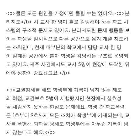
<p>물론 모든 원인을 가정에만 돌릴 수는 없어요. <b>분
리지도</b> 시 교사 한 명이 홀로 감당해야 하는 학교 시
스템의 구조적 문제도 있어요. 분리지도란 문제 행동을 보
이는 학생을 일시적으로 다른 공간으로 옮겨 개별 지도하
는 조치인데, 현재 대부분의 학교에서 담당 교사 한 명
이 밀폐된 공간에서 혼자 학생을 감당하는 구조로 운영되
고 있어요. 제주 사건에서도 교사 5명이 현장에 도착한 뒤
에야 상황이 종료됐고요.</p>
<p>교권침해를 해도 학생부에 기록이 남지 않는 제도
의 허점, 교권보호 5법이 시행됐지만 현장에서 실효성
을 체감하지 못하는 현실도 문제예요. 학생 간 학교폭력
은 1호부터 9호까지 모든 조치가 학생부에 기재되는데, 교
사를 폭행해 퇴학을 당해도 학생부에는 아무런 기록이 남
지 않는다고 해요.</p>