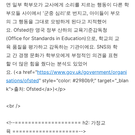
면 일부 학부모가 교사에게 소리를 지르는 행동이 다른 학
부모들 사이에서 '군중 심리'로 번지고, 아이들이 부모
의 그 행동을 그대로 모방하게 된다고 지적했어
요. Ofsted란 영국 정부 산하의 교육기준감독청
(Office for Standards in Education)으로, 학교의 교
육 품질을 평가하고 감독하는 기관이에요. SNS와 학
교 간 경쟁 문화가 학부모에게 부정적인 의견을 표현
할 더 많은 힘을 줬다는 분석도 있었어
요. (<a href="
https://www.gov.uk/government/organi
sations/ofsted
" style="color: #2980b9;" target="_blan
k">출처: Ofsted</a>)</p>
<br />
<!--==================== h2: 가정교
육 ====================-->