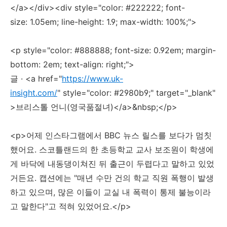
</a></div><div style="color: #222222; font-
size: 1.05em; line-height: 1.9; max-width: 100%;">
<p style="color: #888888; font-size: 0.92em; margin-
bottom: 2em; text-align: right;">
글 · <a href="
https://www.uk-
insight.com/
" style="color: #2980b9;" target="_blank"
>브리스톨 언니(영국품절녀)</a>&nbsp;</p>
<p>어제 인스타그램에서 BBC 뉴스 릴스를 보다가 멈칫
했어요. 스코틀랜드의 한 초등학교 교사 보조원이 학생에
게 바닥에 내동댕이쳐진 뒤 출근이 두렵다고 말하고 있었
거든요. 캡션에는 "매년 수만 건의 학교 직원 폭행이 발생
하고 있으며, 많은 이들이 교실 내 폭력이 통제 불능이라
고 말한다"고 적혀 있었어요.</p>