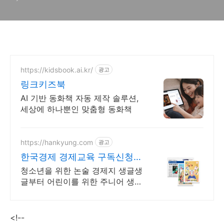
https://kidsbook.ai.kr/
광고
링크키즈북
AI 기반 동화책 자동 제작 솔루션,
세상에 하나뿐인 맞춤형 동화책
https://hankyung.com
광고
한국경제 경제교육 구독신청
온 가족이 한경독자
청소년을 위한 논술 경제지 생글생
글부터 어린이를 위한 주니어 생글
생글까지! 올바른 경제 교육을 위
한 한국경제만의 청소년, 어린이
전문 경제지를 만나보세요.
<!--