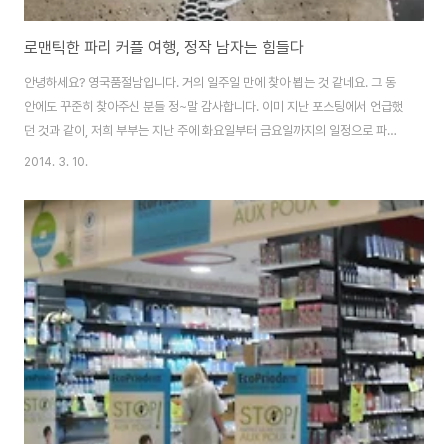
로맨틱한 파리 커플 여행, 정작 남자는 힘들다
안녕하세요? 영국품절남입니다. 거의 일주일 만에 찾아 뵙는 것 같네요. 그 동
안에도 꾸준히 찾아주신 분들 정~말 감사합니다. 이미 지난 포스팅에서 언급했
던 것과 같이, 저희 부부는 지난 주에 화요일부터 금요일까지의 일정으로 파리
에 다녀왔습니다. 제가 사는 곳이 런던과 도버 사이에 있는 곳이라 저희는 코치
2014. 3. 10.
(고속버스)와 페리를 이용해서 여행을 다녀왔는데요, 이젠 나이가 있어서 그런
지 야간 이동이 만만치 않더군요. 품절녀님과 저는 이미 9년 전에 파리에 다녀
온 적이 있습니다. 이번 여행은 그 때의 추억을 다시 떠올린다는 의미도 있었고,
저의 학위 과정 중, 저를 위해 함께 고생해 준 품절녀님에 대한 보상이었습니다.
그래서 이번 여행은 품절녀님에게 전적으로 맡겼지요. 그런데... 오랜만에 다시
방문한 파리는 역..