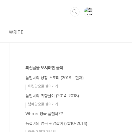
WRITE
최신글을 보시려면 클릭
품절녀의 성장 스토리 (2018 - 현재)
워킹맘으로 살아가기
품절녀의 귀향살이 (2014-2018)
남매맘으로 살아가기
Who is 영국 품절녀??
품절녀의 영국 귀양살이 (2010-2014)
영국 명절과 기념일