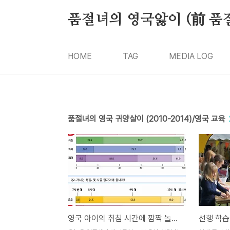
본문 바로가기
품절녀의 영국앓이 (前 품
HOME
TAG
MEDIA LOG
품절녀의 영국 귀양살이 (2010-2014)/영국 교육
영국 아이의 취침 시간에 깜짝 놀란 한국 아줌마, 왜