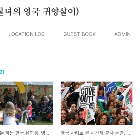
절녀의 영국 귀양살이)
LOCATION LOG
GUEST BOOK
ADMIN
21
선행 학습을 하는 한국 유학생, 영국 교사 반응?
영국 사례로 본 시간제 교사 논란, 허와 실은?