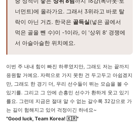
중 성적이 좋은
상위 8팀
까지 16강(녹아웃·토
너먼트)에 올라가요. 그래서 3위라고 바로 탈
락이 아닌 거죠. 한국은
골득실
(넣은 골에서
먹은 골을 뺀 수)이 -1이라, 이 '상위 8' 경쟁에
서 아슬아슬한 위치예요.
이번 주 내내 힘이 빠진 하루였지만, 그래도 저는 끝까지
응원할 거예요. 자력으로 가지 못한 건 두고두고 아쉽겠지
만, 그래도 한 경기 더, 우리 선수들이 뛰는 모습을 볼 수
있기를. 그리고 그 안에 손흥민 선수가 환하게 웃고 있기
를요. 그런데 지금은 절대 알 수 없는 갈수록 32강으로 가
는 길이 험해지고 있어 걱정이긴 하네요~
"Good luck, Team Korea! 🇰🇷"