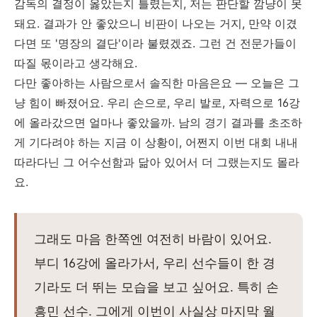
감독의 결정이 옳았는지 틀렸는지, 저는 판단할 깜냥이 못
돼요. 결과가 안 좋았으니 비판이 나오는 거지, 만약 이겼
다면 또 '명장의 결단'이라 불렸겠죠. 그런 건 전문가들이
따질 몫이라고 생각해요.
다만 좋아하는 사람으로서 솔직한 마음은요 — 오늘은 그
냥 힘이 빠졌어요. 우리 손으로, 우리 발로, 자력으로 16강
에 올라갔으면 얼마나 좋았을까. 남의 경기 결과를 초조하
게 기다려야 하는 지금 이 상황이, 어쩐지 이번 대회 내내
따라다닌 그 어수선함과 닮아 있어서 더 그랬는지도 몰라
요.
그래도 마음 한쪽엔 여전히 바람이 있어요.
부디 16강에 올라가서, 우리 선수들이 한 경
기라도 더 뛰는 모습을 보고 싶어요. 특히 손
흥민 선수. 그에게 이번이 사실상 마지막 월