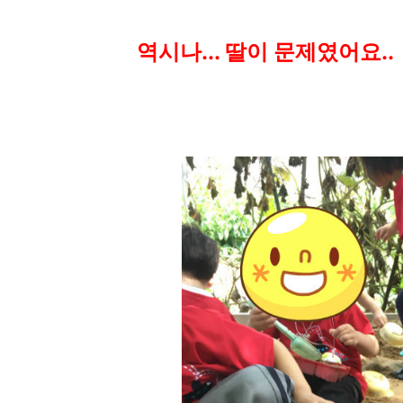
역시나... 딸이 문제였어요..