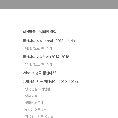
최신글을 보시려면 클릭
품절녀의 성장 스토리 (2018 - 현재)
워킹맘으로 살아가기
품절녀의 귀향살이 (2014-2018)
남매맘으로 살아가기
Who is 영국 품절녀??
품절녀의 영국 귀양살이 (2010-2014)
영국 명절과 기념일
영국 교육
영국인과 문화
실시간 영국 소식
영국 언론의 한국 뉴스