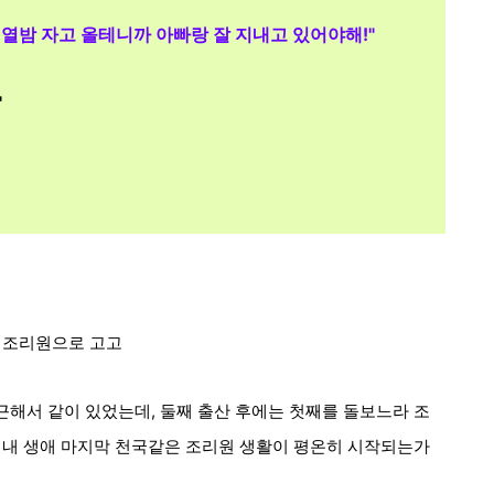
 열밤 자고 올테니까 아빠랑 잘 지내고 있어야해!"
"
 조리원으로 고고
해서 같이 있었는데, 둘째 출산 후에는 첫째를 돌보느라 조
 내 생애 마지막 천국같은 조리원 생활이 평온히
시작되는가