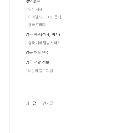
영어공부
일상 회화
아이엘츠(IELTS) 준비
영국 드라마
영국 학위(석사, 박사)
영국 대학 탐방 시리즈
영국 어학 연수
영국 생활 정보
나만의 블로그 팁
최근글
인기글