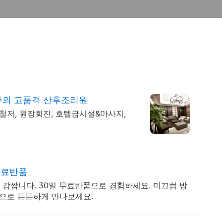
의 고품격 산후조리원
철저, 원장회진, 호텔급시설&마사지,
무료반품
감쌉니다. 30일 무료반품으로 경험하세요. 미끄럼 방
송으로 든든하게 만나보세요.