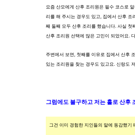
요즘 산모에게
산후 조리원은 필수 코스로 알
리를 해 주시는 경우도 있고, 집에서 산후 조
째 둘째 모두 산후 조리를 했습니다.
사실 첫
산후 조리원 선택에 많은 고민이 되었어요. 다
주변에서 보면, 첫째를 이유로 집에서 산후 조
있는 조리원을 찾는 경우도 있고요. 신랑도 저
그럼에도 불구하고 저는 홀로 산후
그건 이미 경험한 지인들의 말에 동감했기 