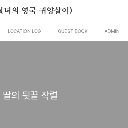
절녀의 영국 귀양살이)
LOCATION LOG
GUEST BOOK
ADMIN
 딸의 뒷끝 작렬