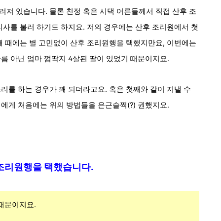
려져 있습니다. 물론 친정 혹은 시댁 어른들께서 직접 산후 조
리사를 불러 하기도 하지요. 저의 경우에는 산후 조리원에서 첫
째 때에는 별 고민없이 산후 조리원행을 택했지만요, 이번에는
름 아닌 엄마 껌딱지 4살된 딸이 있었기 때문이지요.
리를 하는 경우가 꽤 되더라고요. 혹은 첫째와 같이 지낼 수
에게 처음에는 위의 방법들을 은근슬쩍(?) 권했지요.
 조리원행을 택했습니다.
때문이지요.