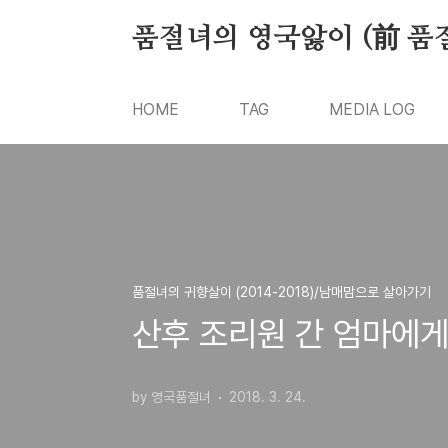
본문 바로가기
품절녀의 영국앓이 (前 품
HOME
TAG
MEDIA LOG
품절녀의 귀향살이 (2014-2018)/남매맘으로 살아가기
산후 조리원 간 엄마에게
by 영국품절녀
2018. 3. 24.