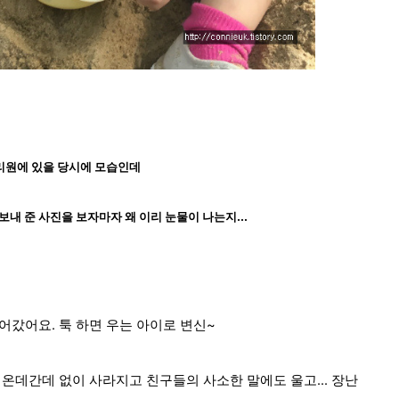
리원에 있을 당시에 모습인데
보내 준 사진을 보자마자
왜 이리 눈물이 나는지...
어갔어요. 툭 하면 우는 아이로 변신~
온데간데 없이 사라지고 친구들의 사소한 말에도 울고... 장난