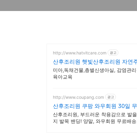
http://www.hatvitcare.com
광고
산후조리원 햇빛산후조리원 자연주
미아,독채건물,층별신생아실, 감염관리
육아교육
http://www.coupang.com
광고
산후조리원 쿠팡 와우회원 30일 
산후조리원, 부드러운 착용감으로 발을 
지 발목 밴딩! 양말, 와우회원 무료배