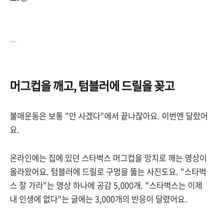
—
머그컵을 깨고, 텀블러에 드릴을 꽂고
불매운동은 보통 "안 사겠다"에서 끝나잖아요. 이번엔 달랐어
요.
온라인에는 집에 있던 스타벅스 머그컵을 망치로 깨는 영상이
올라왔어요. 텀블러에 드릴로 구멍을 뚫는 사진도요. "스타벅
스 잘 가라"는 영상 하나에 공감 5,000개. "스타벅스는 이제
내 인생에 없다"는 글에는 3,000개의 반응이 달렸어요.