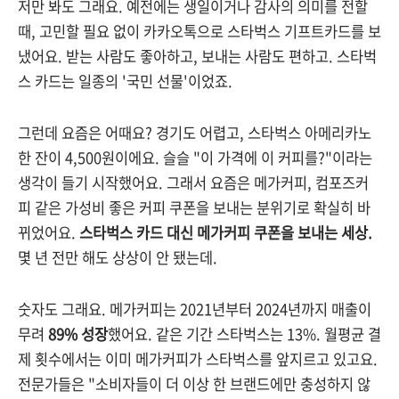
저만 봐도 그래요. 예전에는 생일이거나 감사의 의미를 전할
때, 고민할 필요 없이 카카오톡으로 스타벅스 기프트카드를 보
냈어요. 받는 사람도 좋아하고, 보내는 사람도 편하고. 스타벅
스 카드는 일종의 '국민 선물'이었죠.
그런데 요즘은 어때요? 경기도 어렵고, 스타벅스 아메리카노
한 잔이 4,500원이에요. 슬슬 "이 가격에 이 커피를?"이라는
생각이 들기 시작했어요. 그래서 요즘은 메가커피, 컴포즈커
피 같은 가성비 좋은 커피 쿠폰을 보내는 분위기로 확실히 바
뀌었어요.
스타벅스 카드 대신 메가커피 쿠폰을 보내는 세상.
몇 년 전만 해도 상상이 안 됐는데.
숫자도 그래요. 메가커피는 2021년부터 2024년까지 매출이
무려
89% 성장
했어요. 같은 기간 스타벅스는 13%. 월평균 결
제 횟수에서는 이미 메가커피가 스타벅스를 앞지르고 있고요.
전문가들은 "소비자들이 더 이상 한 브랜드에만 충성하지 않