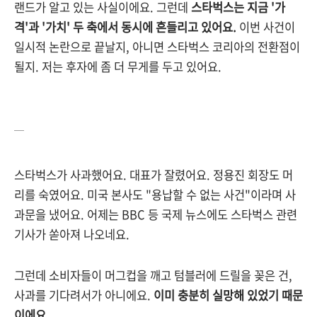
랜드가 알고 있는 사실이에요. 그런데
스타벅스는 지금 '가
격'과 '가치' 두 축에서 동시에 흔들리고 있어요.
이번 사건이
일시적 논란으로 끝날지, 아니면 스타벅스 코리아의 전환점이
될지. 저는 후자에 좀 더 무게를 두고 있어요.
—
스타벅스가 사과했어요. 대표가 잘렸어요. 정용진 회장도 머
리를 숙였어요. 미국 본사도 "용납할 수 없는 사건"이라며 사
과문을 냈어요. 어제는 BBC 등 국제 뉴스에도 스타벅스 관련
기사가 쏟아져 나오네요.
그런데 소비자들이 머그컵을 깨고 텀블러에 드릴을 꽂은 건,
사과를 기다려서가 아니에요.
이미 충분히 실망해 있었기 때문
이에요.