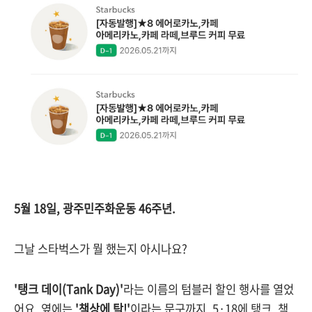
5월 18일, 광주민주화운동 46주년.
그날 스타벅스가 뭘 했는지 아시나요?
'탱크 데이(Tank Day)'
라는 이름의 텀블러 할인 행사를 열었
어요. 옆에는
'책상에 탁!'
이라는 문구까지. 5·18에 탱크. 책