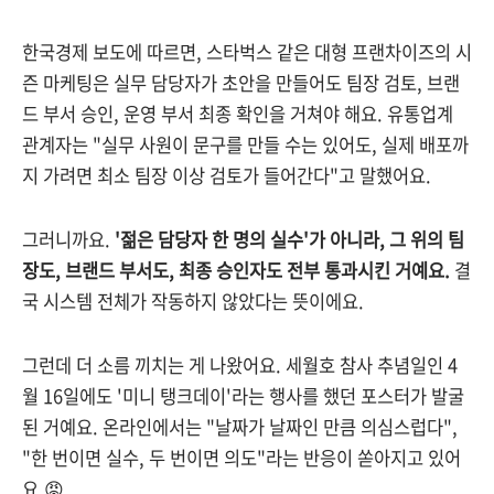
한국경제 보도에 따르면, 스타벅스 같은 대형 프랜차이즈의 시
즌 마케팅은 실무 담당자가 초안을 만들어도 팀장 검토, 브랜
드 부서 승인, 운영 부서 최종 확인을 거쳐야 해요. 유통업계
관계자는 "실무 사원이 문구를 만들 수는 있어도, 실제 배포까
지 가려면 최소 팀장 이상 검토가 들어간다"고 말했어요.
그러니까요.
'젊은 담당자 한 명의 실수'가 아니라, 그 위의 팀
장도, 브랜드 부서도, 최종 승인자도 전부 통과시킨 거예요.
결
국 시스템 전체가 작동하지 않았다는 뜻이에요.
그런데 더 소름 끼치는 게 나왔어요. 세월호 참사 추념일인 4
월 16일에도 '미니 탱크데이'라는 행사를 했던 포스터가 발굴
된 거예요. 온라인에서는 "날짜가 날짜인 만큼 의심스럽다",
"한 번이면 실수, 두 번이면 의도"라는 반응이 쏟아지고 있어
요.😡