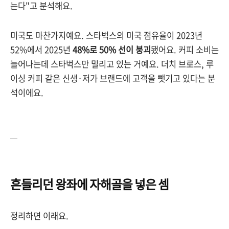
는다"고 분석해요.
미국도 마찬가지예요. 스타벅스의 미국 점유율이 2023년
52%에서 2025년
48%로 50% 선이 붕괴
됐어요. 커피 소비는
늘어나는데 스타벅스만 밀리고 있는 거예요. 더치 브로스, 루
이싱 커피 같은 신생·저가 브랜드에 고객을 뺏기고 있다는 분
석이에요.
—
흔들리던 왕좌에 자해골을 넣은 셈
정리하면 이래요.