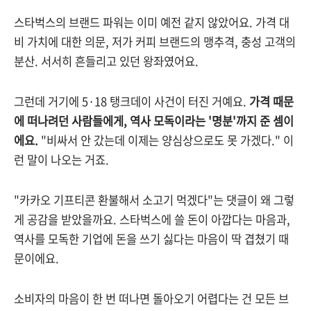
스타벅스의 브랜드 파워는 이미 예전 같지 않았어요. 가격 대
비 가치에 대한 의문, 저가 커피 브랜드의 맹추격, 충성 고객의
분산. 서서히 흔들리고 있던 왕좌였어요.
그런데 거기에 5·18 탱크데이 사건이 터진 거예요.
가격 때문
에 떠나려던 사람들에게, 역사 모독이라는 '명분'까지 준 셈이
에요.
"비싸서 안 갔는데 이제는 양심상으로도 못 가겠다." 이
런 말이 나오는 거죠.
"카카오 기프티콘 환불해서 소고기 먹겠다"는 댓글이 왜 그렇
게 공감을 받았을까요. 스타벅스에 쓸 돈이 아깝다는 마음과,
역사를 모독한 기업에 돈을 쓰기 싫다는 마음이 딱 겹쳤기 때
문이에요.
소비자의 마음이 한 번 떠나면 돌아오기 어렵다는 건 모든 브