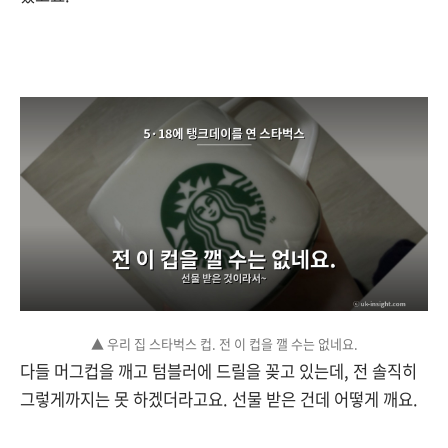
▲ 우리 집 스타벅스 컵. 전 이 컵을 깰 수는 없네요.
다들 머그컵을 깨고 텀블러에 드릴을 꽂고 있는데, 전 솔직히
그렇게까지는 못 하겠더라고요. 선물 받은 건데 어떻게 깨요.