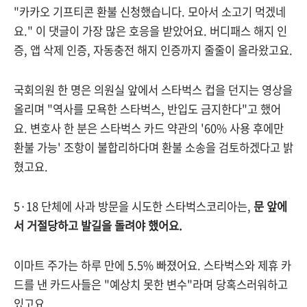
"카카오 기프티콘 환불 신청했습니다. 모아서 소고기 먹겠네
요." 이 댓글이 가장 많은 호응을 받았어요. 버디패스 해지 인
증, 앱 삭제 인증, 자동충전 해지 인증까지 줄줄이 올라왔고요.
국회의원 한 명은 의원실 앞에서 스타벅스 컵을 던지는 영상을
올리며 "역사를 모욕한 스타벅스, 반입도 금지한다"고 했어
요. 변호사 한 분은 스타벅스 카드 약관의 '60% 사용 후에만
환불 가능' 조항이 불합리하다며 환불 소송을 검토하겠다고 밝
혔고요.
5·18 단체에 사과 방문을 시도한 스타벅스코리아는,
문 앞에
서 거절당하고 발길을 돌려야 했어요.
이마트 주가는 하루 만에 5.5% 빠졌어요. 스타벅스와 제휴 카
드를 낸 카드사들은 "예상치 못한 변수"라며 당혹스러워하고
있고요.