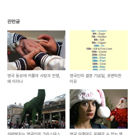
관련글
영국 동성애 커플의 사랑과 전쟁,
영국인의 결혼 기념일, 로맨틱한
왜 이러나
이유
설레발치는 영국인의 크리스마스
영국 아줌마도 피해갈 수 없는 명