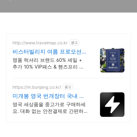
http://www.travelmap.co.kr
광고
비스터빌리지 여름 프로모션
VIP 패스 10% 할인쿠폰
명품 럭셔리 브랜드 60% 세일 +
추가 10% VIP패스 & 핸즈프리 쇼
핑 제공 유럽 최대 명품 아웃렛 매
장에서 추가 10%할인 + 핸즈프리
쇼핑 제공
https://m.bunjang.co.kr/
광고
미개봉 영국 번개장터 국내 최
대 브랜드 중고거래
영국 새상품을 중고가로 구매하세
요. 대화 없는 안전결제로 간편하
게! 전국 각지에서 올라오는 전국
구 최다 상품 매일 10만 개 이상의
신규 상품 업로드