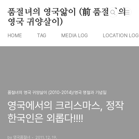
본문 바로가기
품절녀의 영국앓이 (前 품절녀의
영국 귀양살이)
HOME
TAG
MEDIA LOG
LOCATION LOG
품절녀의 영국 귀양살이 (2010-2014)/영국 명절과 기념일
영국에서의 크리스마스, 정작
한국인은 외롭다!!!!
by 영국품절녀
2011. 12. 19.