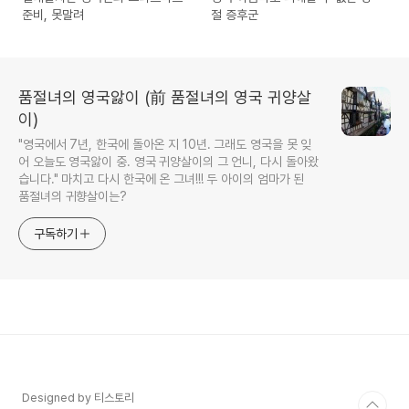
준비, 못말려
절 증후군
품절녀의 영국앓이 (前 품절녀의 영국 귀양살
이)
"영국에서 7년, 한국에 돌아온 지 10년. 그래도 영국을 못 잊
어 오늘도 영국앓이 중. 영국 귀양살이의 그 언니, 다시 돌아왔
습니다." 마치고 다시 한국에 온 그녀!!! 두 아이의 엄마가 된
품절녀의 귀향살이는?
구독하기
Designed by 티스토리