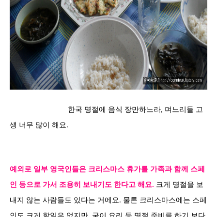
한국 명절에 음식 장만하느라
,
며느리들 고
생 너무 많이 해요
.
예외로 일부 영국인들은 크리스마스 휴가를 가족과 함께 스페
인 등으로 가서 조용히 보내기도 한다고 해요
.
크게 명절을 보
내지 않는 사람들도 있다는 거에요
.
물론 크리스마스에는 스페
인도 크게 할일은 없지만
,
굳이 요리 등 명절 준비를 하기 보다