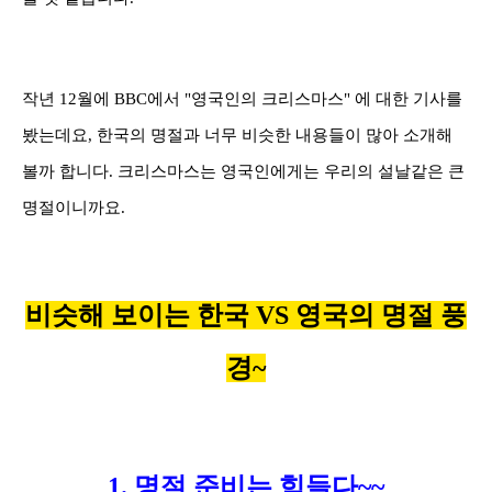
작년 12월에
BBC
에서 "영국인의 크리스마스" 에 대한 기사를
봤는데요
,
한국의 명절과 너무 비슷한 내용들이 많아 소개해
볼까 합니다
.
크리스마스는 영국인에게는 우리의 설날같은 큰
명절이니까요
.
비슷해 보이는
한국 VS
영국의 명절 풍
경~
1. 명절 준비는 힘들다~~