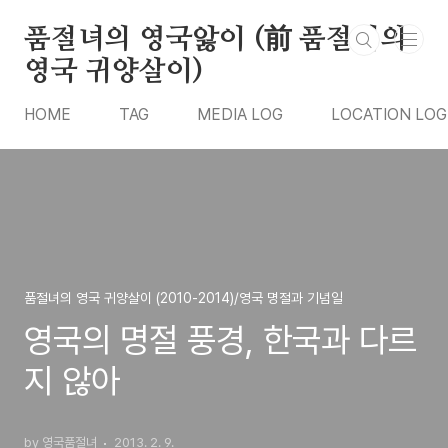
본문 바로가기
품절녀의 영국앓이 (前 품절녀의
영국 귀양살이)
HOME
TAG
MEDIA LOG
LOCATION LOG
품절녀의 영국 귀양살이 (2010-2014)/영국 명절과 기념일
영국의 명절 풍경, 한국과 다르
지 않아
by 영국품절녀
2013. 2. 9.