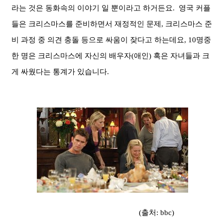
라는 것은 동화속의 이야기 일 뿐이라고 하거든요. 영국 커플
들은
크리스마스를 준비하면서 재정적인 문제
,
크리스마스 준
비 과정 중 의견 충돌 등으로 싸움이 잦다고 하는데요,
10
명중
한 명은 크리스마스에 자신의 배우자
(
애인
)
혹은 자녀들과 크
게 싸웠다는 통계가 있습니다.
(출처: bbc)