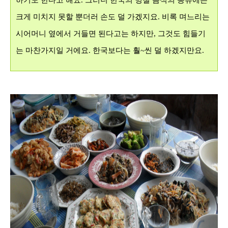
하기도 한다고 해요. 그러니 한국의 명절 음식의 종류에는
크게 미치지 못할 뿐더러 손도 덜 가겠지요. 비록 며느리는
시어머니 옆에서 거들면 된다고는 하지만, 그것도 힘들기
는 마찬가지일 거에요. 한국보다는 훨~씬 덜 하겠지만요.