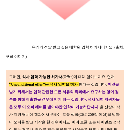
우리가 정말 받고 싶은 대학원 입학 허가서이지요
. (
출처
:
구글 이미지
)
그러면
,
석사 입학 가능한 허가서
(Offer)
에 대해 알아보지요
.
먼저
“Unconditional offer”
은 석사 입학을 허가
한다는 것입니다
.
이것을
받기 위해서는 입학 관련한 모든 서류와 학과에서 요구하는 영어 점
수를 함께 제출했을 경우에 받게 되는 것입니다
.
석사 입학 지원자들
은 모두 이 오퍼 레터를 받아야만 입학이 가능하답니다
.
울 신랑이 석
사 지원 당시에 학과에서 원하는 토플 성적
(CBT 250
점 이상
)
을 받아
이 오퍼를 받고 시작을 한 경우이지요
.
이미 토플 또는 아이엘츠 성적
이 있는 경우나
,
영어를 계속 공부해 온 사람들은 빠른 시일 내에 영