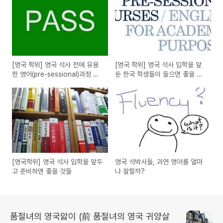
[영국 학위] 영국 석사 전에 유용
[영국 학위] 영국 석사 입학을 앞
한 영어(pre-sessional)과정 미
둔 한국 학생들이 들으면 좋을 코
리 알기
스
[영국학위] 영국 석사 입학을 앞두
영국 석박사들, 과연 영어를 얼마
고 준비하면 좋을 것들
나 잘할까?
품절녀의 영국앓이 (前 품절녀의 영국 귀양살