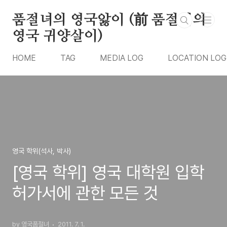
본문 바로가기
품절녀의 영국앓이 (前 품절녀의
영국 귀양살이)
HOME
TAG
MEDIA LOG
LOCATION LOG
영국 학위(석사, 박사)
[영국 학위] 영국 대학원 입학
허가서에 관한 모든 것
by 영국품절녀
2011. 7. 1.