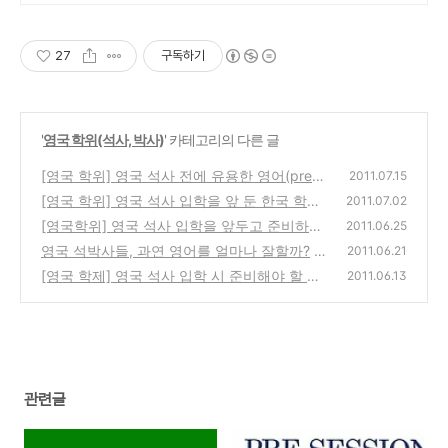
27
구독하기
'
영국 학위(석사, 박사)
' 카테고리의 다른 글
[영국 학위] 영국 석사 전에 유용한 영어(pre-s
2011.07.15
essional)과정 미리 알기
[영국 학위] 영국 석사 입학을 앞 둔 한국 학생
(10)
2011.07.02
들이 들으면 좋을 코스
[영국학위] 영국 석사 입학을 앞두고 준비하면
(3)
2011.06.25
좋을 것들
영국 석박사들, 과연 영어를 얼마나 잘할까?
(5)
2011.06.21
[영국 학제] 영국 석사 입학 시 준비해야 할 것
(7)
2011.06.13
들
(13)
관련글