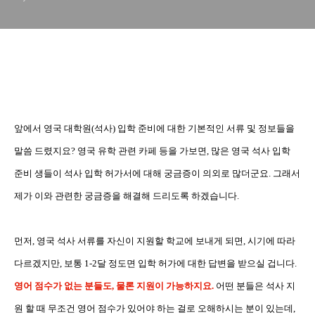
앞에서 영국 대학원
(
석사
)
입학 준비에 대한 기본적인 서류 및 정보들을
말씀 드렸지요
?
영국 유학 관련 카페 등을 가보면
,
많은 영국 석사 입학
준비 생들이 석사 입학 허가서에 대해 궁금증이 의외로 많더군요
.
그래서
제가 이와 관련한 궁금증을 해결해 드리도록 하겠습니다
.
먼저
,
영국 석사 서류를 자신이 지원할 학교에 보내게 되면
,
시기에 따라
다르겠지만
,
보통
1-2
달 정도면 입학 허가에 대한 답변을 받으실 겁니다
.
영어 점수가 없는 분들도
,
물론 지원이 가능하지요
.
어떤 분들은 석사 지
원 할 때 무조건 영어 점수가 있어야 하는 걸로 오해하시는 분이 있는데
,