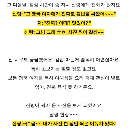
그 다음날, 점심 시간이 좀 지나 신랑에게 전화가 왔지요.
신랑: "그 영국 여자애가 진짜로 김밥을 싸왔어~~~"
저: "진짜? 어때? 맛있어? "
신랑: 그냥 그래 ㅎㅎ 사진 찍어 갈께~~
전 너무도 궁금했어요. 김밥 마는거 솔직히 어렵잖아요.
특히 초보자는 말할 것도 없고요.
보통 영국 여자들 특히 여대생들 요리 자체 관심이 별로
없어, 진짜 음식 못 하거든요.
신랑이 찍어 온 사진을 보게 되었어요.
달랑 한장~~~
신랑 曰 " 음~~ 내가 사진 한 장만 찍은 이유가 있다."