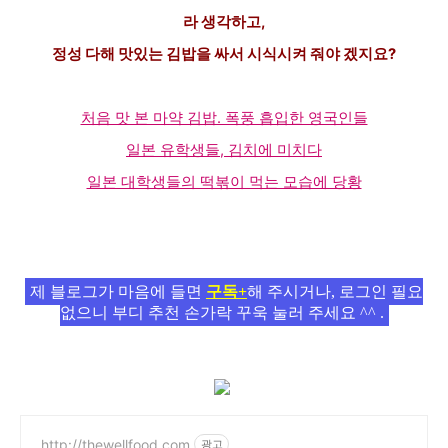
라 생각하고,
정성 다해 맛있는 김밥을 싸서 시식시켜 줘야 겠지요?
처음 맛 본 마약 김밥. 폭풍 흡입한 영국인들
일본 유학생들, 김치에 미치다
일본 대학생들의 떡볶이 먹는 모습에 당황
제 블로그가 마음에 들면
구독+
해 주시거나, 로그인 필요
없으니 부디 추천 손가락 꾸욱 눌러 주세요 ^^ .
http://thewellfood.com
광고