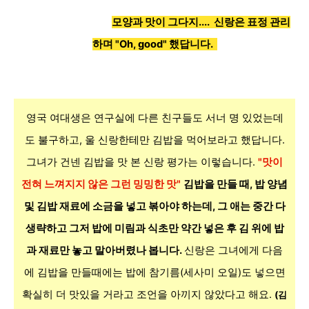
모양과 맛이 그다지.... 신랑은 표정 관리
하며 "Oh, good" 했답니다.
영국 여대생은 연구실에 다른 친구들도 서너 명 있었는데
도 불구하고, 울 신랑한테만 김밥을 먹어보라고 했답니다.
그녀가 건넨 김밥을 맛 본 신랑 평가는 이렇습니다.
"맛이
전혀 느껴지지 않은 그런 밍밍한 맛"
김밥을 만들 때,
밥 양념
및 김밥 재료에 소금을 넣고 볶아야 하는데, 그 애는 중간 다
생략하고 그저 밥에 미림과 식초만 약간 넣은 후 김 위에 밥
과 재료만 놓고 말아버렸나 봅니다.
신랑은 그녀에게 다음
에 김밥을 만들때에는 밥에 참기름(세사미 오일)도 넣으면
확실히 더 맛있을 거라고 조언을 아끼지 않았다고 해요.
(김