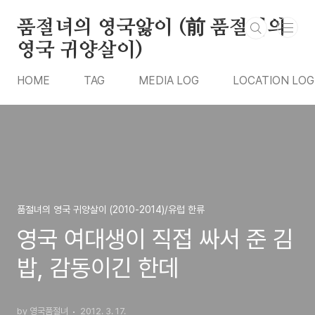
본문 바로가기
품절녀의 영국앓이 (前 품절녀의
영국 귀양살이)
HOME
TAG
MEDIA LOG
LOCATION LOG
품절녀의 영국 귀양살이 (2010-2014)/유럽 한류
영국 여대생이 직접 싸서 준 김
밥, 감동이긴 한데
by 영국품절녀
2012. 3. 17.