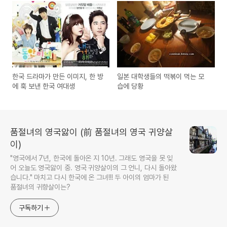
한국 드라마가 만든 이미지, 한 방
일본 대학생들의 떡볶이 먹는 모
에 훅 보낸 한국 여대생
습에 당황
품절녀의 영국앓이 (前 품절녀의 영국 귀양살
이)
"영국에서 7년, 한국에 돌아온 지 10년. 그래도 영국을 못 잊
어 오늘도 영국앓이 중. 영국 귀양살이의 그 언니, 다시 돌아왔
습니다." 마치고 다시 한국에 온 그녀!!! 두 아이의 엄마가 된
품절녀의 귀향살이는?
구독하기