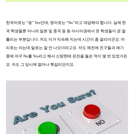
한국어로는
“
응
” Yes
인데
,
영어로는
“No”
라고 대답해야 합니다
.
실제 한
국 학생들뿐 아니라 일본 및 중국 등 동 아시아권에서 온 학생들이 곧 잘
틀리는 부분입니다
.
저도 이거 익숙해 지는데 시간이 좀 걸리더군요
.
머
리로는 아는데 말로는 잘 안 나오더라고요
.
저도 예전에 친구들과 얘기
중에 자꾸
No
를
Yes
라고 해서 신랑한테 핀잔을 들은 적이 몇 번 있었거든
요
.
저도 그 당시에 얼마나 헷갈리던지요
.