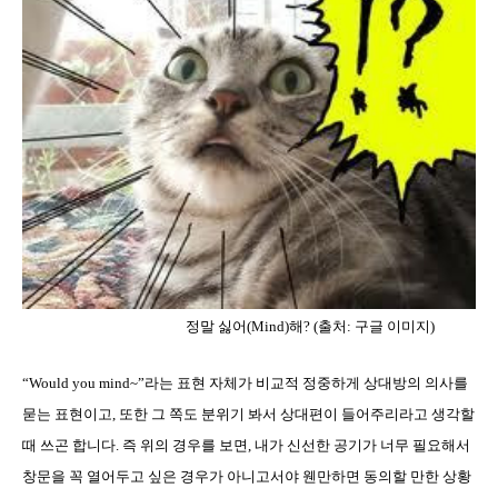
정말 싫어
(Mind)
해
? (
출처
:
구글 이미지
)
“Would you mind~”
라는 표현 자체가 비교적 정중하게 상대방의 의사를
묻는 표현이고
,
또한 그 쪽도 분위기 봐서 상대편이 들어주리라고 생각할
때 쓰곤 합니다
.
즉 위의 경우를 보면
,
내가 신선한 공기가 너무 필요해서
창문을 꼭 열어두고 싶은 경우가 아니고서야 웬만하면 동의할 만한 상황