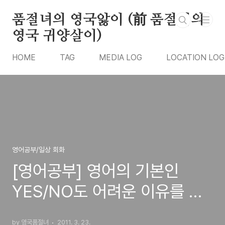
본문 바로가기
품절녀의 영국앓이 (前 품절녀의
영국 귀양살이)
HOME
TAG
MEDIA LOG
LOCATION LOG
영어공부/일상 회화
[영어공부] 영어의 기본인
YES/NO도 어려운 이유를 알
고 보니.
by 영국품절녀
2011. 3. 23.