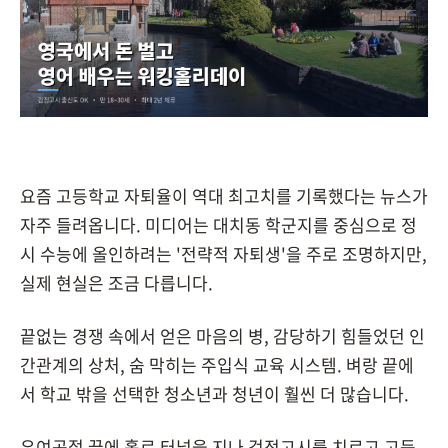
요즘 고등학교 자퇴율이 역대 최고치를 기록했다는 뉴스가
자주 들려옵니다. 미디어는 대치동 학군지를 중심으로 정
시 수능에 올인하려는 '전략적 자퇴생'을 주로 조명하지만,
실제 현실은 조금 다릅니다.
끝없는 경쟁 속에서 얻은 마음의 병, 감당하기 힘들었던 인
간관계의 상처, 숨 막히는 주입식 교육 시스템. 벼랑 끝에
서 학교 밖을 선택한 청소년과 청년이 훨씬 더 많습니다.
우여곡절 끝에 홀로 터널을 지나 검정고시를 치르고 고등