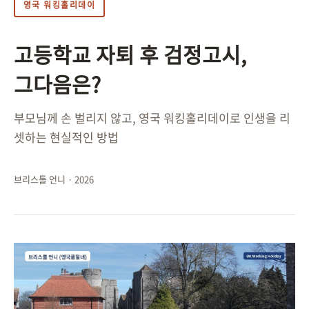
영국 워킹홀리데이
고등학교 자퇴 후 검정고시,
그다음은?
부모님께 손 벌리지 않고, 영국 워킹홀리데이로 인생을 리
셋하는 현실적인 방법
브리스톨 언니 · 2026