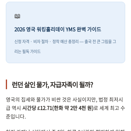
📖
2026 영국 워킹홀리데이 YMS 완벽 가이드
신청 자격 · 비자 절차 · 정착 예산 총정리 — 출국 전 큰 그림을 그
리는 필독 가이드
런던 살인 물가, 자급자족이 될까?
영국의 집세와 물가가 비싼 것은 사실이지만, 법정 최저시
급 역시
시간당 £12.71(한화 약 2만 4천 원)
로 세계 최고 수
준입니다.