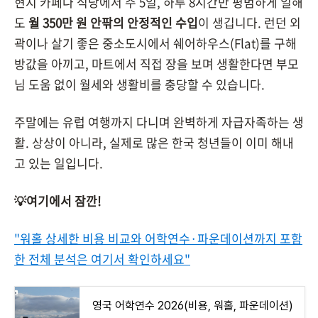
현지 카페나 식당에서 주 5일, 하루 8시간만 평범하게 일해
도
월 350만 원 안팎의 안정적인 수입
이 생깁니다. 런던 외
곽이나 살기 좋은 중소도시에서 쉐어하우스(Flat)를 구해
방값을 아끼고, 마트에서 직접 장을 보며 생활한다면 부모
님 도움 없이 월세와 생활비를 충당할 수 있습니다.
주말에는 유럽 여행까지 다니며 완벽하게 자급자족하는 생
활. 상상이 아니라, 실제로 많은 한국 청년들이 이미 해내
고 있는 일입니다.
💡여기에서 잠깐!
"워홀 상세한 비용 비교와 어학연수·파운데이션까지 포함
한 전체 분석은 여기서 확인하세요"
영국 어학연수 2026(비용, 워홀, 파운데이션)