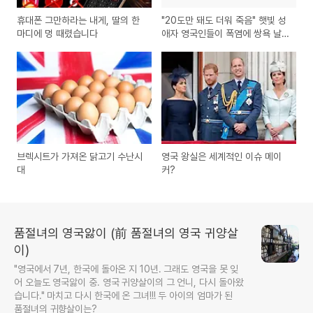
휴대폰 그만하라는 내게, 딸의 한
"20도만 돼도 더워 죽음" 햇빛 성
마디에 멍 때렸습니다
애자 영국인들이 폭염에 쌍욕 날
리는 이유 (feat. 마트 vs 펍)
브렉시트가 가져온 닭고기 수난시
영국 왕실은 세계적인 이슈 메이
대
커?
품절녀의 영국앓이 (前 품절녀의 영국 귀양살
이)
"영국에서 7년, 한국에 돌아온 지 10년. 그래도 영국을 못 잊
어 오늘도 영국앓이 중. 영국 귀양살이의 그 언니, 다시 돌아왔
습니다." 마치고 다시 한국에 온 그녀!!! 두 아이의 엄마가 된
품절녀의 귀향살이는?