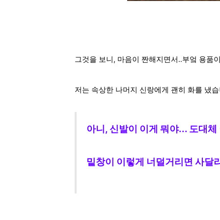
그것을 보니, 마음이 짠해지면서..
부엌 용품이
저는 속상한 나머지 신랑에게 괜히 화를 냈습
아니, 신발이 이게 뭐야... 도대
밑창이 이렇게 너덜거리면 사달라