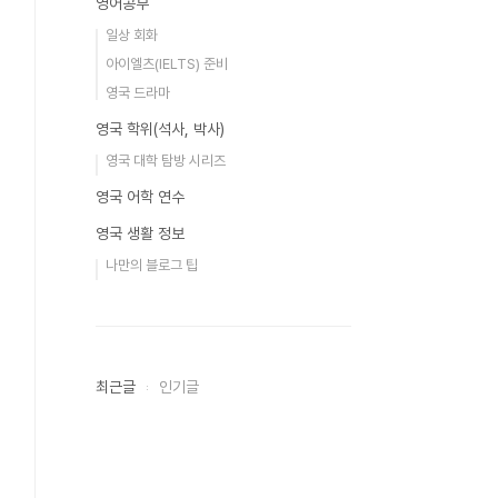
영어공부
일상 회화
아이엘츠(IELTS) 준비
영국 드라마
영국 학위(석사, 박사)
영국 대학 탐방 시리즈
영국 어학 연수
영국 생활 정보
나만의 블로그 팁
최근글
인기글