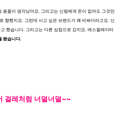
부엌 용품이 생각났어요. 그리고는 신랑에게 돈이 없어도 그것만
로 향했지요.
그런데 사고 싶은 브랜드가
꽤 비싸더라고요. 신
자고 했습니다. 그리고는
다른 상점으로 갔지요. 에스컬레이터
것을 봤습니다.
서 걸레처럼 너덜너덜~~