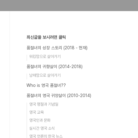
최신글을 보시려면 클릭
품절녀의 성장 스토리 (2018 - 현재)
워킹맘으로 살아가기
품절녀의 귀향살이 (2014-2018)
남매맘으로 살아가기
Who is 영국 품절녀??
품절녀의 영국 귀양살이 (2010-2014)
영국 명절과 기념일
영국 교육
영국인과 문화
실시간 영국 소식
영국 언론의 한국 뉴스