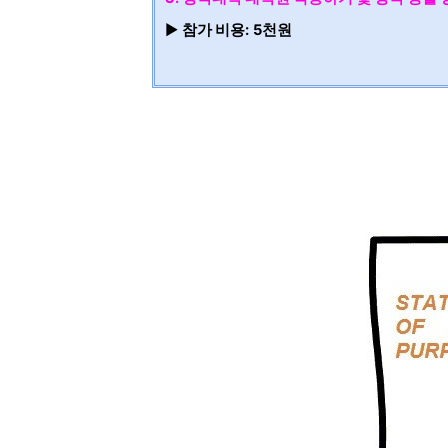
▶
참가 비용:
5천원