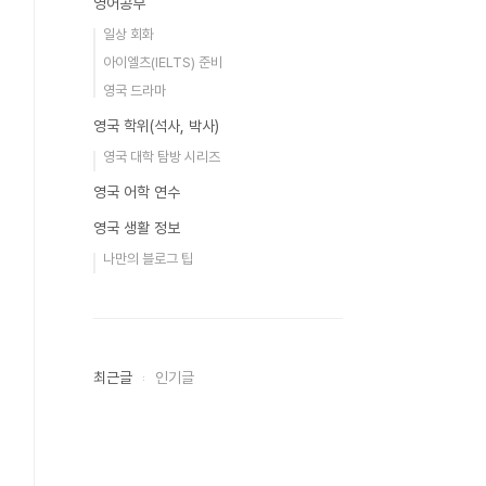
영어공부
일상 회화
아이엘츠(IELTS) 준비
영국 드라마
영국 학위(석사, 박사)
영국 대학 탐방 시리즈
영국 어학 연수
영국 생활 정보
나만의 블로그 팁
최근글
인기글