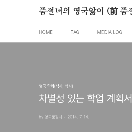
본문 바로가기
품절녀의 영국앓이 (前 품
HOME
TAG
MEDIA LOG
영국 학위(석사, 박사)
차별성 있는 학업 계획서
by 영국품절녀
2014. 7. 14.