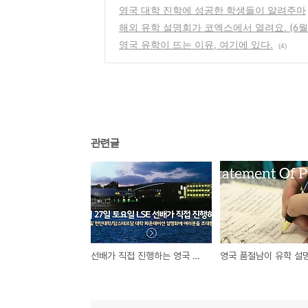
영국 대학 진학에 성공한 학생들이 알려주마
해외 유학 설명회가 코엑스에서 열려요. (6월
영국 유학이 뜨는 이유, 여기에 있다.
(4)
관련글
선배가 직접 진행하는 영국 명문 LSE 진학 설명회