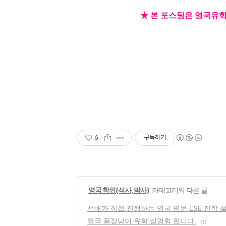
★
본 포스팅은 영국유
6
구독하기
'
영국 학위(석사, 박사)
' 카테고리의 다른 글
선배가 직접 진행하는 영국 명문 LSE 진학 
영국 품절남이 유학 설명회 합니다.
(1)