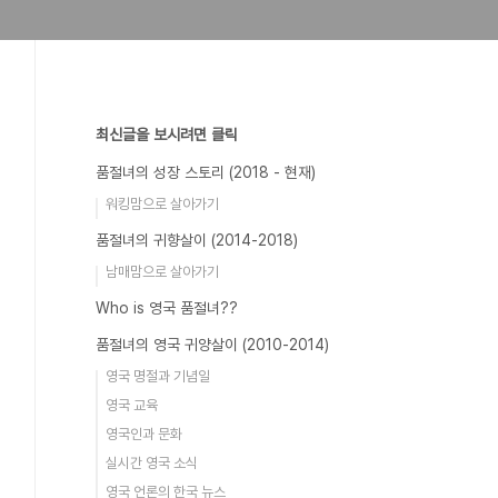
최신글을 보시려면 클릭
품절녀의 성장 스토리 (2018 - 현재)
워킹맘으로 살아가기
품절녀의 귀향살이 (2014-2018)
남매맘으로 살아가기
Who is 영국 품절녀??
품절녀의 영국 귀양살이 (2010-2014)
영국 명절과 기념일
영국 교육
영국인과 문화
실시간 영국 소식
영국 언론의 한국 뉴스