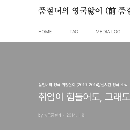
본문 바로가기
품절녀의 영국앓이 (前 품
HOME
TAG
MEDIA LOG
품절녀의 영국 귀양살이 (2010-2014)/실시간 영국 소식
취업이 힘들어도, 그래도
by 영국품절녀
2014. 1. 8.