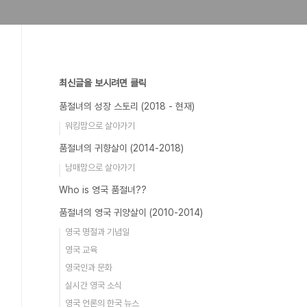
최신글을 보시려면 클릭
품절녀의 성장 스토리 (2018 - 현재)
워킹맘으로 살아가기
품절녀의 귀향살이 (2014-2018)
남매맘으로 살아가기
Who is 영국 품절녀??
품절녀의 영국 귀양살이 (2010-2014)
영국 명절과 기념일
영국 교육
영국인과 문화
실시간 영국 소식
영국 언론의 한국 뉴스