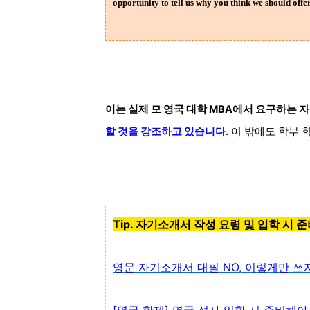
opportunity to tell us why you think we should off
이는 실제 모 영국 대학 MBA에서 요구하는
할 것을
강조하고 있습니다.
이 밖에도 학부 학
Tip.
자기소개서 작성 요령 및 입학 시 준
영문 자기소개서 대필 NO, 이렇게만 쓰자