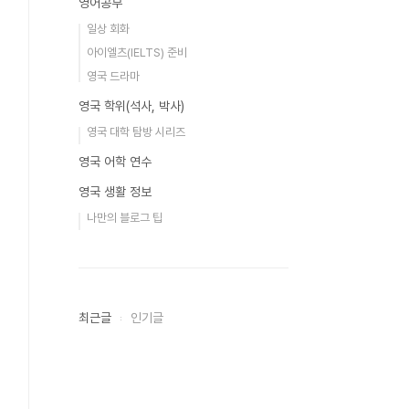
영어공부
일상 회화
아이엘츠(IELTS) 준비
영국 드라마
영국 학위(석사, 박사)
영국 대학 탐방 시리즈
영국 어학 연수
영국 생활 정보
나만의 블로그 팁
최근글
인기글