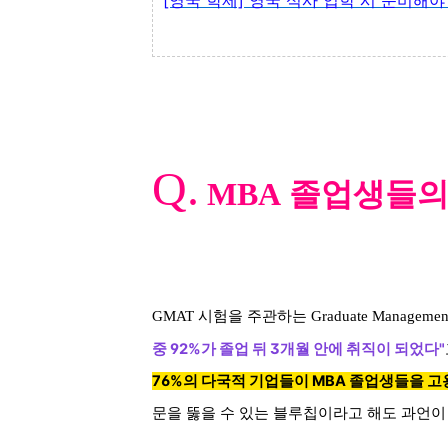
[영국 학제] 영국 석사 입학 시 준비해야
Q.
MBA
졸업생들의
시험을 주관하는
GMAT
Graduate Managemen
중 92%가 졸업 뒤 3개월 안에 취직이 되었다"
76%의 다국적 기업들이 MBA 졸업생들을 고
문을 뚫을 수 있는 블루칩이라고 해도 과언이