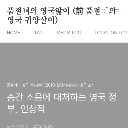
본문 바로가기
품절녀의 영국앓이 (前 품절녀의
영국 귀양살이)
HOME
TAG
MEDIA LOG
LOCATION LOG
품절녀의 영국 귀양살이 (2010-2014)/실시간 영국 소식
층간 소음에 대처하는 영국 정
부, 인상적
by 영국품절녀
2013. 11. 29.