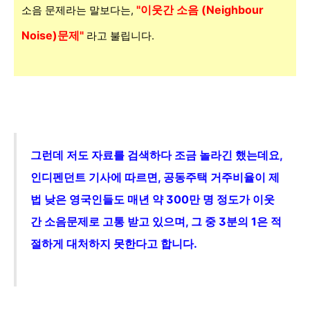
"이
웃간 소음 (Neighbour
소음 문제라는 말보다는,
Noise)문제"
라고 불립니다.
그런데 저도 자료를 검색하다 조금 놀라긴 했는데요,
인디펜던트 기사
에 따르면,
공동주택 거주비율이 제
법 낮은 영국인들도 매년 약 300만 명 정도가 이웃
간 소음문제로 고통 받고 있으며, 그 중 3분의 1은 적
절하게 대처하지 못한다고 합니다.