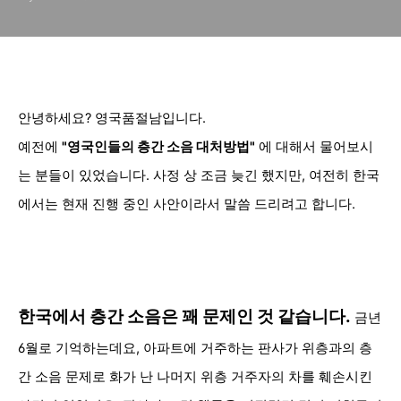
안녕하세요? 영국품절남입니다.
예전에
"
영국인들의 층간 소음 대처방법"
에 대해서 물어보시
는
분들이 있었습니다. 사정 상 조금 늦긴 했지만, 여전히 한국
에서는 현재 진행 중인 사안이라서
말씀 드리려고 합니다.
한국에서
층간 소음은
꽤 문제인
것 같습니다
.
금년
6월로 기억하는데요, 아파트에 거주하는 판사가 위층과의 층
간 소음 문제로 화가 난 나머지 위층 거주자의 차를 훼손시킨