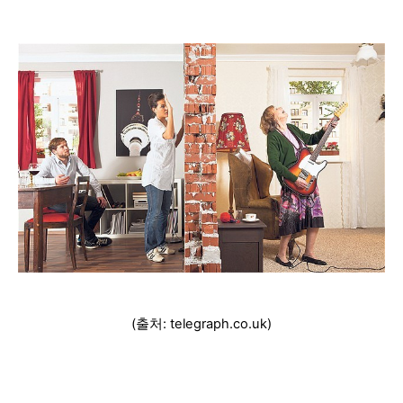
(출처: telegraph.co.uk)