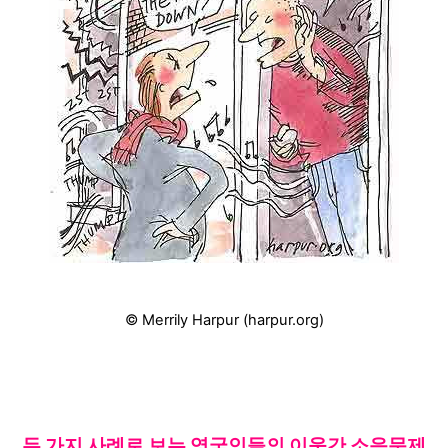
© Merrily Harpur (harpur.org)
두 가지 사례로 보는
영국인들의 이웃간 소음문제