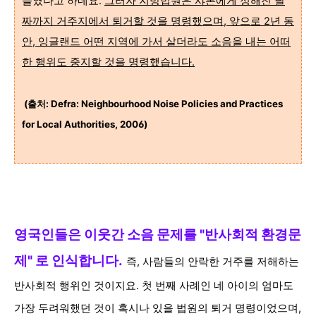
들였다고 하네요.
그러자 지방법원은 샤론에게 정해진 날
짜까지 거주지에서 퇴거할 것을 명령했으며, 앞으로 2년 동
안, 잉글랜드 어떤 지역에 가서 살더라도 소음을 내는 어떠
한 행위도 중지할 것을 명령했습니다.
(출처:
Defra: Neighbourhood Noise Policies and Practices
for Local Authorities, 2006)
영국인들은 이웃간 소음 문제를
"반사회적 환경문
제"
로 인식합니다.
즉, 사람들의 안락한 거주를 저해하는
반사회적 행위인 것이지요. 첫 번째 사례인 네 아이의 엄마도
가장 두려워했던 것이 혹시나 있을 법원의 퇴거 명령이었으며,