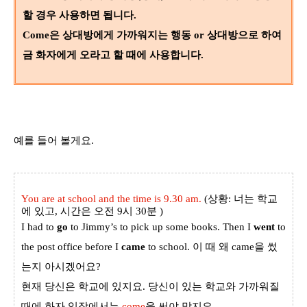
할 경우 사용하면 됩니다
.
Come
은 상대방에게 가까워지는 행동 or 상대방으로 하여
금 화자에게 오라고 할 때에 사용합니다.
예를 들어 볼게요
.
You are at school and the time is 9.30 am.
(
상황
:
너는 학교
에 있고
,
시간은 오전
9
시
30
분
)
I had to
go
to Jimmy’s to pick up some books. Then I
went
to
the post office before I
came
to school.
이 때 왜
came
을 썼
는지 아시겠어요
?
현재 당신은 학교에 있지요
. 당신이 있는
학교와 가까워질
때에
화자 입장에서는
come
을 써야 맞지요
.