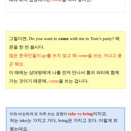
그렇다면
, Do you want to
come
with me to Tom’s party?
예
문을 한 번 봅시다
.
많은 한국인들이
go
를 쓰지 않고 왜
come
을 쓰는 거냐고 묻
곤 해요
.
이 때에는 상대방에게 나를 먼저 만나서 톰의 파티에 함께
가는 것이기 때문에
,
come
을 쓰는 겁니다
.
take vs bring
이지요
.
이와 비슷하게 또 자주 쓰는 표현이
저는
take
는 가지고 가다
, bring
은 가지고 오다
.
이렇게 외
웠는데요
.