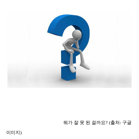
뭐가 잘 못 된 걸까요
? (
출처
:
구글
이미지
)