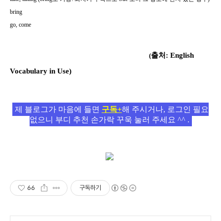
bring
go, come
출처
: English
(
Vocabulary in Use)
제 블로그가 마음에 들면
구독+
해 주시거나, 로그인 필요
없으니 부디 추천 손가락 꾸욱 눌러 주세요 ^^ .
66
구독하기