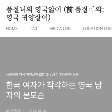
본문 바로가기
품절녀의 영국앓이 (前 품절녀의
영국 귀양살이)
HOME
TAG
MEDIA LOG
LOCATION LOG
품절녀의 영국 귀양살이 (2010-2014)/영국인과 문화
한국 여자가 착각하는 영국 남
자의 본모습
by 영국품절녀
2013. 12. 16.