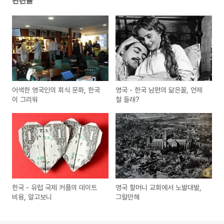
관련글
어색한 영국인의 회식 문화, 한국
영국 - 한국 남편의 닮은꼴, 언제
이 그리워
철 들래?
한국 - 유럽 국제 커플의 데이트
영국 할머니 교회에서 노발대발,
비용, 알고보니
그럴만해