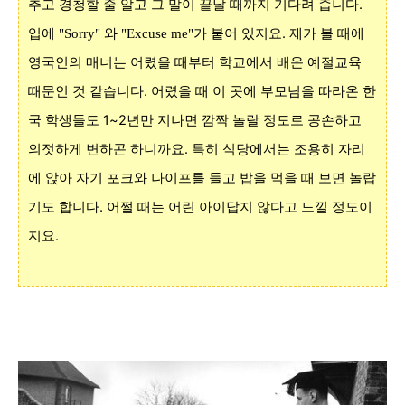
추고 경청할 줄 알고 그 말이 끝날 때까지 기다려 줍니다.
입에
와
가 붙어 있지요. 제가 볼 때에
"Sorry"
"Excuse me"
영국인의 매너는 어렸을 때부터 학교에서 배운 예절교육
때문인 것 같습니다. 어렸을 때 이 곳에 부모님을 따라온 한
국 학생들도 1~2년만 지나면 깜짝 놀랄 정도로 공손하고
의젓하게 변하곤 하니까요. 특히 식당에서는 조용히 자리
에 앉아 자기 포크와 나이프를 들고 밥을 먹을 때 보면 놀랍
기도 합니다. 어쩔 때는 어린 아이답지 않다고 느낄 정도이
지요.