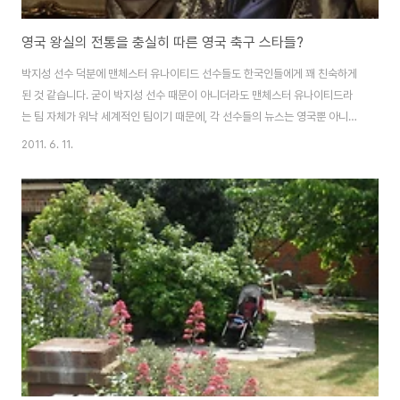
영국 왕실의 전통을 충실히 따른 영국 축구 스타들?
박지성 선수 덕분에 맨체스터 유나이티드 선수들도 한국인들에게 꽤 친숙하게
된 것 같습니다. 굳이 박지성 선수 때문이 아니더라도 맨체스터 유나이티드라
는 팀 자체가 워낙 세계적인 팀이기 때문에, 각 선수들의 뉴스는 영국뿐 아니라
전 세계 사람들의 이목을 끌기 충분한 것 같아요. 성실한 이미지로 그 동안 우리
2011. 6. 11.
에게 각인되었던 라이언 긱스의 불륜 사건도 그래서 더 관심을 끄는 것 같네요.
그런데 영국 축구선수들의 바람기는 비단 어제 오늘 이야기만은 아닌 것 같습
니다. 첼시의 선수이자 잉글랜드 대표팀 주장이었던 존 테리, 장신 스트라이커
피터 크라우치, 잉글랜드 축구의 아이콘 데이빗 베컴, 그리고 최근 모발 이식 수
술로 사람들의 이목을 끈 웨인 루니까지… 사실 영국 남자들의 바람은 오랜~
전통을 가지고 있는 것 같..