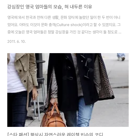
강심장인 영국 엄마들의 모습, 혀 내두른 이유
영국에 와서 한국과 전혀 다른 생활, 문화 양식에 놀랐던 일이 한 두 번이 아니
었어요. 아마도 이것이 문화 충격(Culture shock)이라고 할 수 있겠지요. 그
중에 오늘은 영국 엄마들은 정말 강심장을 가진 것 같다는 생각이 들 정도로 체
력적으로 정신적으로 참 강하다는 인상을 지울 수가 없어요. 한국 엄마들과는
2011. 6. 10.
너무도 다른 영국 엄마들의 모습에 깜짝 깜짝 놀라고 있습니다. 한 번 보실래
요? 강심장인 영국 엄마들의 출산 후 모습 영국 엄마들은 출산 후 약 몇 시간 뒤
면 (산모와 아이에게 문제가 없는 경우) 샤워를 하고, 준비된 차와 비스킷을 먹
고 아이와 함께 건강한 모습으로 걸어서 퇴원을 합니다. 이런 영국의 출산 문화
로 인해, 한국 엄마들은 적지 않게 당황을 하는 경우가 많다고 해요. 제가 아는
사..
[스타 패션] 평상시 자연스러운 레이첼 빈슨의 코디