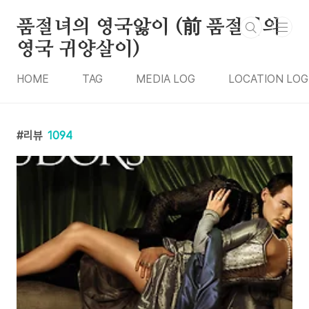
본문 바로가기
품절녀의 영국앓이 (前 품절녀의
영국 귀양살이)
HOME
TAG
MEDIA LOG
LOCATION LOG
리뷰
1094