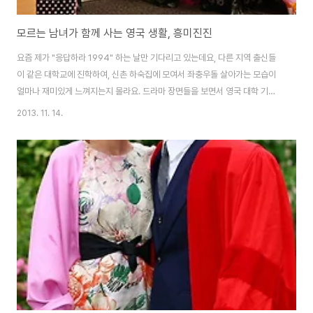
모르는 남녀가 함께 사는 영국 생활, 흥미진진
요즘 제가 "응답하라 1994" 하는 날만 기다리고 있는데요, 다른 지역 출신들
이 같은 대학교에 진학하여, 신촌 하숙집에 모여서 좌충우돌 살아가는 모습이
얼마나 재미있게 느껴지는지 몰라요. 드라마 장면들을 보면서 영국 대학 기숙
사에서 살았던 저의 첫 경험(?)이 떠올랐습니다. (출처: TVN 응답하라 1994)
2013. 11. 14.
저는 영국에 오기 전까지 한번도 부모님 곁을 떠나서 살아본 적이 없었고, 자취
를 하는 지방 출신들도 주변에 거의 없었던 터라, 전혀 모르는 사람들이 한 공간
(하숙 혹은 기숙사)에 모여서 사는 생활에 대해 잘 알지 못했지요. 당연히 젊은
남녀가 같은 집에서 함께 산다는 것 자체도 상상해 본 적이 없는 것 같아요. 물
론 한국 대학 기숙사 및 하숙집의 경우에는 보통 남녀가 따로 분리된 형태라고
하지만요..