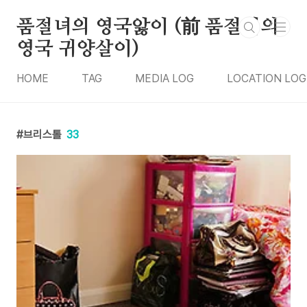
본문 바로가기
품절녀의 영국앓이 (前 품절녀의
영국 귀양살이)
HOME
TAG
MEDIA LOG
LOCATION LOG
브리스톨
33