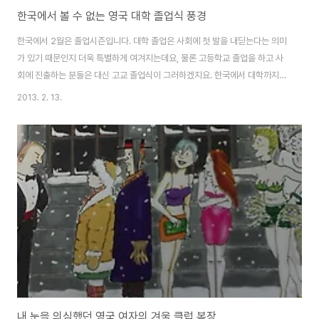
한국에서 볼 수 없는 영국 대학 졸업식 풍경
한국에서 2월은 졸업시즌입니다. 대학 졸업은 사회에 첫 발을 내딛는다는 의미
가 있기 때문인지 더욱 특별하게 여겨지는데요, 물론 고등학교 졸업을 하고 사
회에 진출하는 분들은 대신 고교 졸업식이 그러하겠지요. 한국에서 대학까지
졸업한 저는 영국에 와서 본 졸업식의 모습이 사뭇 한국과는 다르다는 것을 알
2013. 2. 13.
게 되어, 오늘은 영국에서 본 졸업 풍경을 소개하고, 한국과는 어떻게 다른지 알
려드리고자 합니다. 한국 vs 영국 대학 졸업 풍경 비교 영국 유치원생들이 대학
졸업식 경험하는 모습 (출처: Google Image) 1. 영국은 대학 졸업 앨범이 없
다? 영국 대학은 졸업 앨범 촬영을 따로 하지 않습니다. 한국에서는 날씨 좋은
봄이 되면, 학교 캠퍼스에서 졸업 앨범을 찍는데요, 마지막 학년에 재학 중인 남
녀 학생들..
내 눈을 의심했던 영국 여자의 겨울 클럽 복장