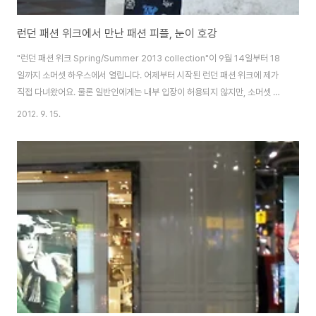
런던 패션 위크에서 만난 패션 피플, 눈이 호강
"런던 패션 위크 Spring/Summer 2013 collection"이 9월 14일부터 18
일까지 소머셋 하우스에서 열립니다. 어제부터 시작된 런던 패션 위크에 제가
직접 다녀왔어요. 물론 일반인에게는 내부 입장이 허용되지 않지만, 소머셋 하
우스 밖에 설치된 대형 화면을 통해 패션쇼를 라이브로 즐길 수 있습니다. 패션
2012. 9. 15.
쇼 참석을 위해 온 많은 사람들과 그들의 패션을 촬영하기 위해 몰려든 방송 카
메라맨들과 패션 블로거들의 모습이 눈에 띄었습니다. 제가 보기에 패션쇼 시
청보다는 패션에 관심이 많고 좋아하는 사람들의 파티처럼 느껴질 정도였어요.
많은 사람들은 각자 자신에게 맞는 패션 스타일링을 뽐내기위해 개성적인 옷차
림을 하고 이 곳으로 모여 들었습니다. 패션쇼 입장을 위해 기다리는 모습~ 누
구나 할 것 없..