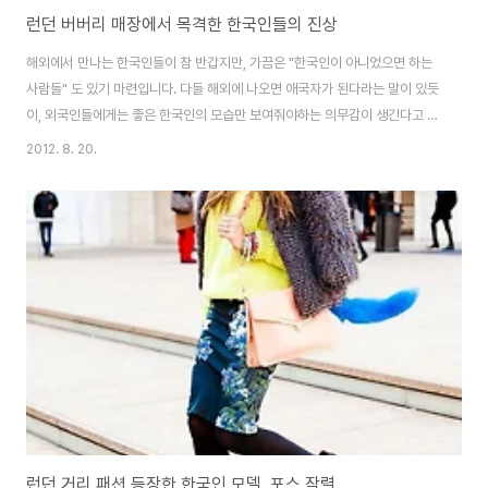
런던 버버리 매장에서 목격한 한국인들의 진상
해외에서 만나는 한국인들이 참 반갑지만, 가끔은 "한국인이 아니었으면 하는
사람들" 도 있기 마련입니다. 다들 해외에 나오면 애국자가 된다라는 말이 있듯
이, 외국인들에게는 좋은 한국인의 모습만 보여줘야하는 의무감이 생긴다고 할
까요? ㅎㅎ 저는 런던에서 만났던 한국인 단체 관광했던 분들의 모습이 잊혀지
2012. 8. 20.
지가 않습니다. 모처럼 런던에 놀러간 날, 버버리 매장을 지나가게 되었어요. 그
냥 지나치기 아쉬워 구경만이라도 하고자 매장 안으로 들어갔지요. 매장 안은
여기가 한국인지 영국인지 모를 정도로 한국인 관광객들로 꽉 ~ 차 있었습니
다. 속으로 "한국 단체 관광객이구나" 했지요. 버버리 매장에서 정신없이 쇼핑
을 하는 다수의 한국인들은 중년 부부들이었습니다. 그런데, 제 눈에 펼쳐진 한
국인들의 모습은 정말 믿기 힘들..
런던 거리 패션 등장한 한국인 모델, 포스 작렬