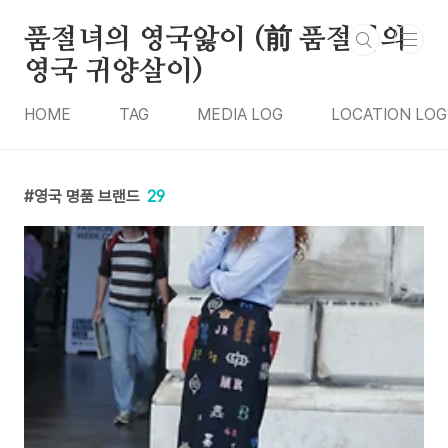
본문 바로가기
품절녀의 영국앓이 (前 품절녀의
영국 귀양살이)
HOME
TAG
MEDIA LOG
LOCATION LOG
영국 명품 브랜드
29