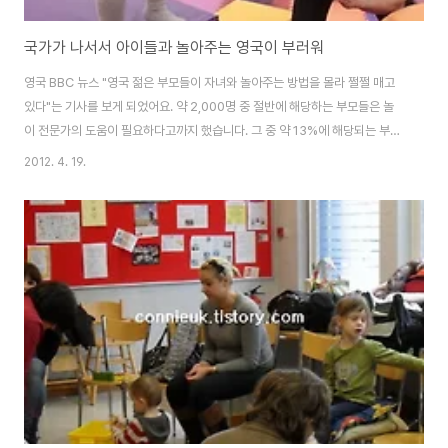
국가가 나서서 아이들과 놀아주는 영국이 부러워
영국 BBC 뉴스 "영국 젊은 부모들이 자녀와 놀아주는 방법을 몰라 쩔쩔 매고
있다"는 기사를 보게 되었어요. 약 2,000명 중 절반에 해당하는 부모들은 놀
이 전문가의 도움이 필요하다고까지 했습니다. 그 중 약 13%에 해당되는 부모
들은 자녀들과의 노는 것 자체가 노이로제라고 했으며, 17%는 단지 아이들이
2012. 4. 19.
혼자 놀도록 하기 위해 인형 혹은 비디오 게임기를 사 준다고 밝혔지요. 이에 놀
이 캠페인 관계자는 정부가 나서서 (아이들을 위한) 놀이 문화를 도모해야 한다
고 촉구하고 나섰어요. 영국의 2,000명 부모 (3~15살의 자녀를 둔) 들에게
설문 조사를 해 본 결과, 약 59%의 아빠와 42% 엄마는 너무 바빠서 아이들과
놀아 줄 시간이 일주일에 단 5시간도 채 안 되었다고 합니다. 또한 약 30% 이..