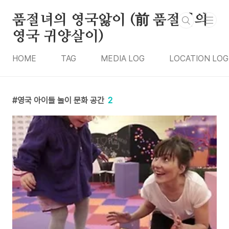
본문 바로가기
품절녀의 영국앓이 (前 품절녀의
영국 귀양살이)
HOME
TAG
MEDIA LOG
LOCATION LOG
영국 아이들 놀이 문화 공간
2