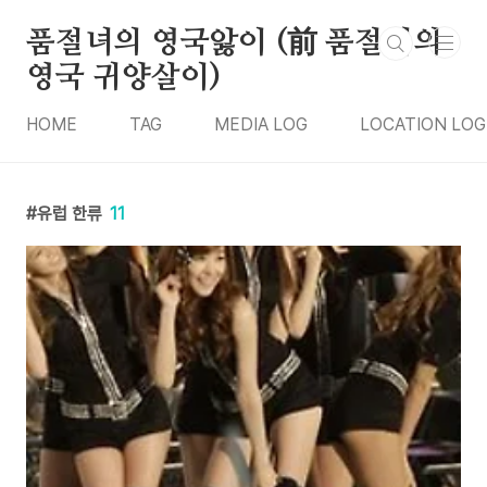
본문 바로가기
품절녀의 영국앓이 (前 품절녀의
영국 귀양살이)
HOME
TAG
MEDIA LOG
LOCATION LOG
유럽 한류
11