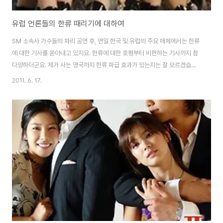
유럽 언론들의 한류 때리기에 대하여
SM 소속사 가수들의 파리 공연 후, 연일 한국 및 유럽의 주요 매체에서는 한류
에 대한 기사를 쏟아내고 있지요. 한류에 대한 호평부터 비판하는 기사까지 참
다양하더군요. 제가 사는 영국까지 한류 파급 효과가 있는지는 잘 모르겠습니
다. 아마도 런던같은 도시가 아니라서 그럴 수도 있겠지만요, 아직 한류에 대한
2011. 6. 17.
관심은 영국에 살고 있는 아시아 유학생들에 국한되고 있다는 생각이 드는군
요. 가끔씩 유튜브를 보면 영국인 여학생들의 K-POP 따라하기 등을 볼 수도
있긴 하지만요. (출처: BBC "The dark side of South Korean pop
music" "한국 대중 음악의 어두운 면) 몇 달 전부터 BBC에 간혹 한류에 대한
기사가 올라오는 것을 보았습니다. 그리고 몇 일전 BBC에 실린 한류의 관..