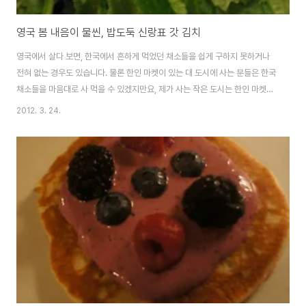
영국 봄 내음이 물씬, 밥도둑 신랑표 갓 김치
영국에서 살다 보면, 한국에서 흔하게 먹었던 채소들을 쉽게 구하지 못하거나
전혀 없는 경우도 있습니다. 물론 한인 마켓이 있는 대 도시에 사는 분들은 한국
채소들을 마음대로 사 먹을 수 있겠지만요, 제가 사는 작은 도시는 한인 마켓도
없을 뿐더러, 중국 마켓에서는 한국 관련 식품은 아주 제한적입니다. 그래서 일
2012. 3. 24.
부 한국 아줌마들은 자신의 정원에다가 직접 유기농 채소를 재배합니다. 보통
영국에서 구하기 힘든 깻잎, 갓 등을 많이 키우시는 것 같아요. 하지만, 토양과
기후가 달라서인지 한국보다는 향이 강하고 좀 억세다고 합니다. 몇 주 전에 한
국 아줌마가 정원에 갓이 많이 자랐다며, 가져 가라고 하셨어요. 평소 한국 김치
가 먹고 싶었던 지라, 전 아줌마 집으로 바로 날라갔지요. 한국에서는 본 적이
없는 갓의 ..