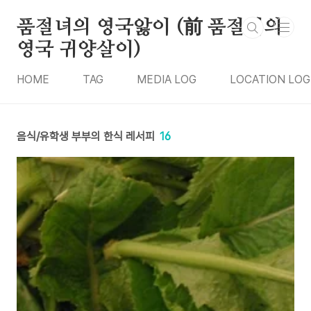
본문 바로가기
품절녀의 영국앓이 (前 품절녀의
영국 귀양살이)
HOME
TAG
MEDIA LOG
LOCATION LOG
음식/유학생 부부의 한식 레서피
16