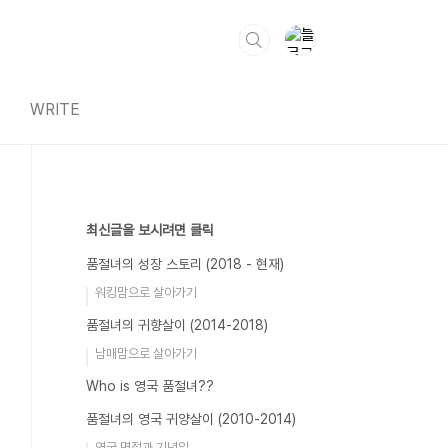
WRITE
최신글을 보시려면 클릭
품절녀의 성장 스토리 (2018 - 현재)
워킹맘으로 살아가기
품절녀의 귀향살이 (2014-2018)
남매맘으로 살아가기
Who is 영국 품절녀??
품절녀의 영국 귀양살이 (2010-2014)
영국 명절과 기념일