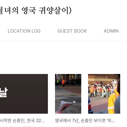
절녀의 영국 귀양살이)
LOCATION LOG
GUEST BOOK
ADMIN
벤치에서 시작한 손흥민, 한국 32강 기적을 바라다
영국에서 7년, 손흥민 보이콧 '외신'으로 먼저 본 마음