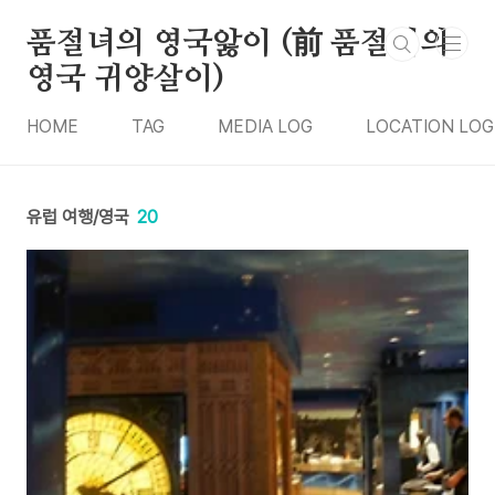
본문 바로가기
품절녀의 영국앓이 (前 품절녀의
영국 귀양살이)
HOME
TAG
MEDIA LOG
LOCATION LOG
유럽 여행/영국
20