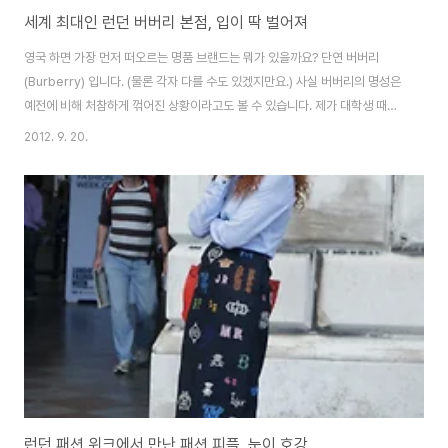
세계 최대인 런던 버버리 본점, 입이 딱 벌어져
영국 하면 가장 먼저 떠오르는 명품 브랜드는 뭐가 있을까요? 단연 버버리
(Burberry) 입니다. (물론 각자 다를 수도 있겠지만요.) 사실 버버리의 명성은
예전에 비해 처참하게 꺾어진 상황이라고도 볼 수 있습니다. 제가 대학생 때만
하더라도 그 당시에는 버버리 가방은 정말 인기가 많았어요. 저 역시 영국 출장
2012. 9. 20.
다녀오신 아빠가 귀국 선물도 사다 주신 버버리 가방이 저의 첫 명품 가방이거
든요. 하지만 요즘 제 주변에는 버버리 가방을 들고 다니는 사람들이 거의 없을
정도로 인기가 없는 것을 알 수 있습니다. 아마도 버버리 인기 몰락의 이유 중
하나가 "버버리 패턴" 인것 같은데요, 패턴이 다소 지루하고 유행이 지난 느낌
과 함께 사람들의 취향은 계속 변하는데, 버버리는 대중들의 기호를 외면한 것
같습니다. ..
런던 패션 위크에서 만난 패션 피플, 눈이 호강