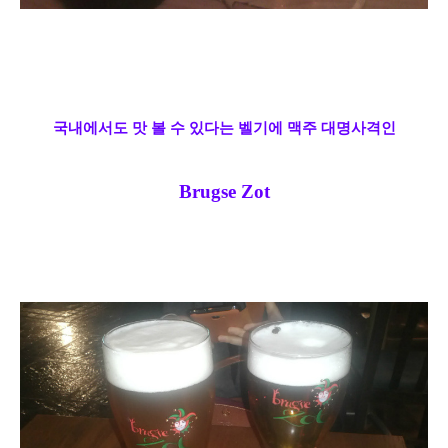
국내에서도 맛 볼 수 있다는 벨기에 맥주
대명사격
인
Brugse Zot