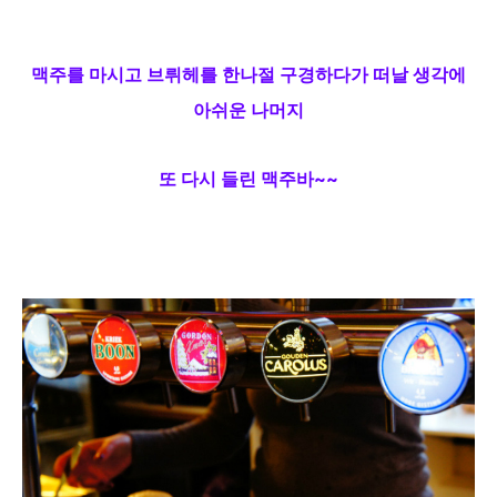
맥주를 마시고
브뤼헤를 한나절
구경하다가 떠날 생각에
아쉬운 나머지
또 다시 들린 맥주바~~