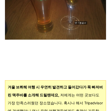
겨울 브뤼헤 여행 시 우연히 발견하고 들어갔다가 푹 빠져버
린
맥주바를 소개해 드릴텐데요,
저에게는 어떤 곳보다도
가장 만족스러웠던 장소였습니다.
혹시나 해서 Tripadvisor
에 검색했더니 역시 유럽 여행객들에게도 호평이 가득한