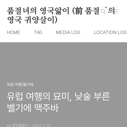
본문 바로가기
품절녀의 영국앓이 (前 품절녀의
영국 귀양살이)
HOME
TAG
MEDIA LOG
LOCATION LOG
유럽 여행/벨기에
유럽 여행의 묘미, 낮술 부른
벨기에 맥주바
by 영국품절녀
2014. 1. 12.