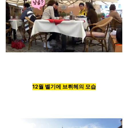
12월
벨기에 브뤼헤의 모습