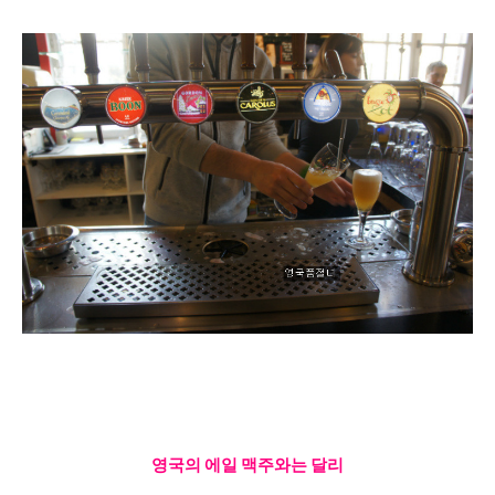
영국의 에일 맥주와는 달리