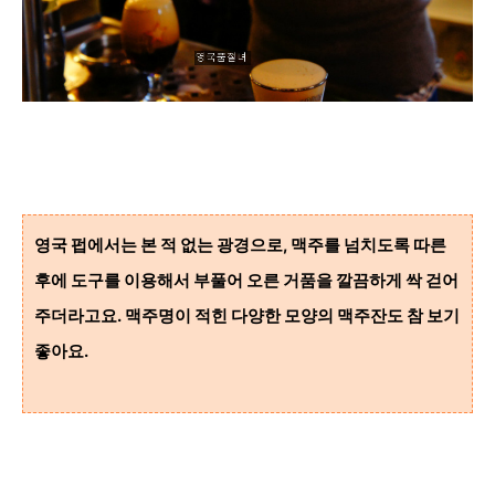
영국 펍에서는 본 적 없는 광경으로,
맥주를
넘치도록 따른
후에
도구를 이용해서 부풀어 오른 거품을 깔끔하게
싹 걷어
주더라고요.
맥주명이 적힌 다양한 모양의 맥주잔도 참 보기
좋아요.