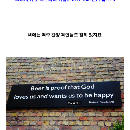
벽에는 맥주 찬양 격언들도 걸려 있지요.