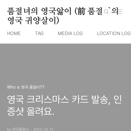
본문 바로가기
품절녀의 영국앓이 (前 품절녀의
영국 귀양살이)
HOME
TAG
MEDIA LOG
LOCATION LOG
Who is 영국 품절녀??
영국 크리스마스 카드 발송, 인
증샷 올려요.
by 영국품절녀
2013. 12. 11.