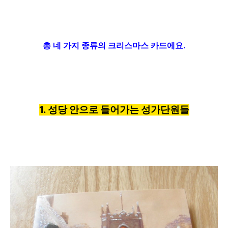
총 네 가지 종류의
크리스마스 카드에요.
1. 성당 안으로 들어가는 성가
단원들