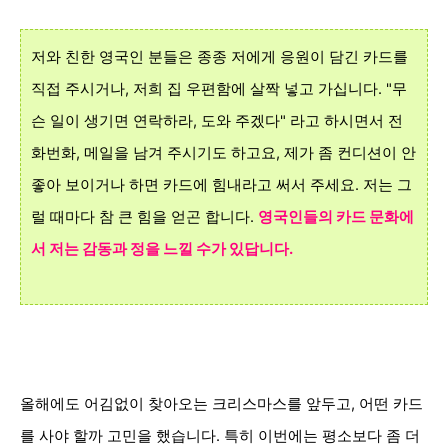
저와 친한 영국인 분
들은 종종 저에게 응원이 담긴 카드를
직접 주시거나, 저희 집 우편함에 살짝 넣고 가십니다. "무
슨 일이 생기면 연락하라,
도와 주겠다" 라고 하시
면서 전
화번화, 메일을 남겨 주시기도 하고요, 제가 좀 컨디션이 안
좋아 보이거나 하면 카드에
힘내라고 써서 주세
요.
저는 그
럴 때마다 참 큰 힘을 얻곤 합니다.
영국인들의
카드 문화에
서
저는
감동과 정을 느낄 수가 있답니다.
올해에도 어김없이 찾아오는
크리스마스를 앞두고, 어떤
카드
를 사야 할까 고민을 했습니다. 특히 이번에는 평소보다 좀 더