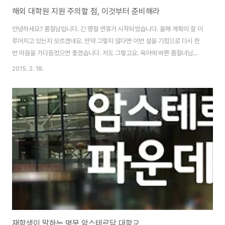
해외 대학원 지원 주의할 점, 이것부터 준비해라
안녕하세요? 품절남입니다. 긴 명절 연휴가 시작되었습니다. 올해 계획이 잘 이
루어지고 있는지 모르겠네요. 만약 그렇지 않다면 이번 설을 기점으로 다시 한
번 마음을 가다듬었으면 좋겠습니다. 저도 그렇고요. 육아에 바쁜 품절녀님께
서 포스팅을 조금 버거워 하십니다. 그런데 최근 방명록에 유학 관련 상담 요청
2015. 2. 18.
이 상당히 많이 들어오고 있네요. 그 분들과 이야기를 나누다 보니 사소해 보이
지만 어쩌면 중요할 수 있는 부분 - E- Mail - 이 있어 알려드리겠습니다. 보통
대학원 - 특히 박사과정 - 에 지원하시는 분들은 지원 전에 지도 교수를 찾아
이메일로 연락을 합니다.이러한 사전 논의를 통해 지도 교수로부터 긍정적인
답변이 왔을 때 본격적으로 입학을 위한 지원절차를 밟게 됩니다. 저도 그런 과
정을 거쳐서 박..
재학생이 말하는 명문 암스테르담 대학교