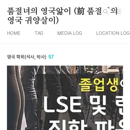
본문 바로가기
품절녀의 영국앓이 (前 품절녀의
영국 귀양살이)
HOME
TAG
MEDIA LOG
LOCATION LOG
영국 학위(석사, 박사)
57