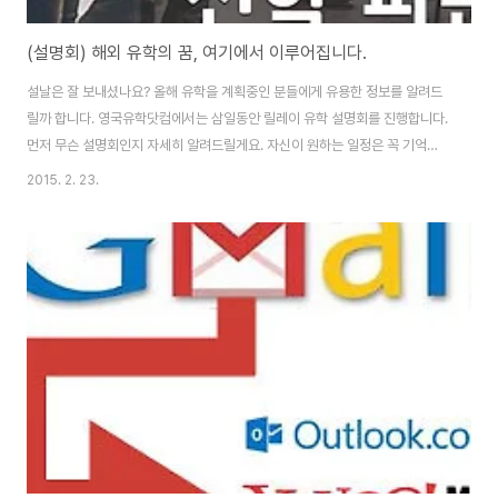
(설명회) 해외 유학의 꿈, 여기에서 이루어집니다.
설날은 잘 보내셨나요? 올해 유학을 계획중인 분들에게 유용한 정보를 알려드
릴까 합니다. 영국유학닷컴에서는 삼일동안 릴레이 유학 설명회를 진행합니다.
먼저 무슨 설명회인지 자세히 알려드릴게요. 자신이 원하는 일정은 꼭 기억해
놓았다가 놓치지 마세요. ^^ 1. 네덜란드 암스테르담 대학 진학 파운데이션 네
2015. 2. 23.
덜란드의 서울대로 불리우는 암스테르담 대학교에 진학 할 수 있는 최고의 방
법! 암스테르담 대학 진학 파운데이션 설명회를 진행합니다. 이번 설명회에는
암스테르담 대학 진학 파운데이션을 총괄하는 Cambridge Education
Group 한국 지사 김유선 팀장님도 함께 참석하여 암스테르담 대학 진학 파운
데이션에 대한 자세한 내용과 함께 대학 진학 성공 스토리를 함께 공유할 예정
입니다 파운데이션 과정이 실제로..