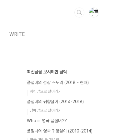
WRITE
최신글을 보시려면 클릭
품절녀의 성장 스토리 (2018 - 현재)
워킹맘으로 살아가기
품절녀의 귀향살이 (2014-2018)
남매맘으로 살아가기
Who is 영국 품절녀??
품절녀의 영국 귀양살이 (2010-2014)
영국 명절과 기념일