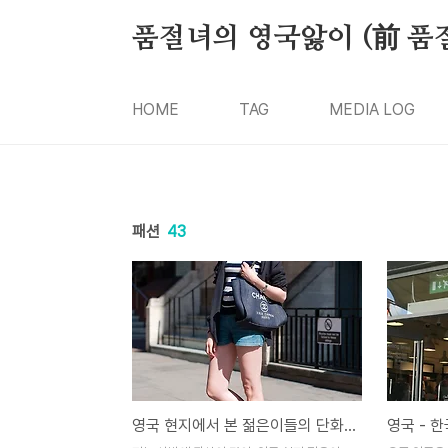
본문 바로가기
품절녀의 영국앓이 (前 품
HOME
TAG
MEDIA LOG
패션
43
영국 현지에서 본 젊은이들의 단화 패션