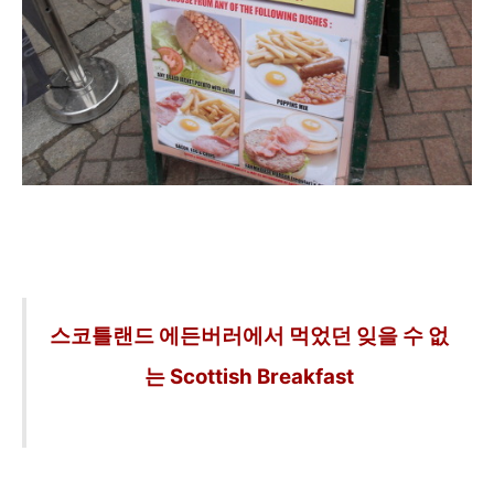
스코틀랜드 에든버러에서 먹었던 잊을 수 없
는 Scottish Breakfast