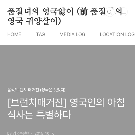
본문 바로가기
품절녀의 영국앓이 (前 품절녀의
영국 귀양살이)
HOME
TAG
MEDIA LOG
LOCATION LOG
음식/브런치 매거진 (영국은 맛있다)
[브런치매거진] 영국인의 아침
식사는 특별하다
by 영국품절녀
2015. 10. 7.