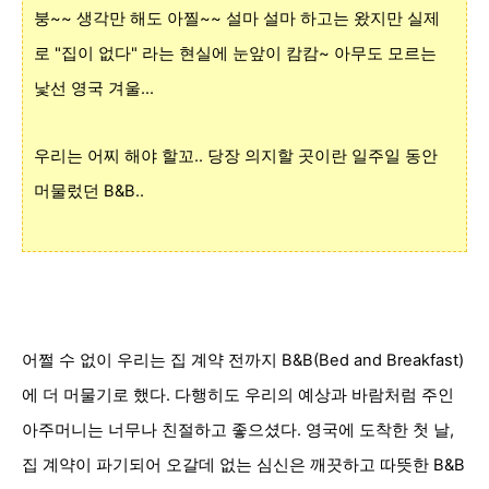
붕~~ 생각만 해도 아찔~~ 설마 설마 하고는 왔지만 실제
로 "집이 없다" 라는 현실에 눈앞이 캄캄~ 아무도 모르는
낯선 영국 겨울...
우리는 어찌 해야 할꼬.. 당장 의지할 곳이란 일주일 동안
머물렀던 B&B..
어쩔 수 없이 우리는 집 계약 전까지 B&B(Bed and Breakfast)
에 더 머물기로 했다. 다행히도 우리의 예상과 바람처럼 주인
아주머니는 너무나 친절하고 좋으셨다. 영국에 도착한 첫 날,
집 계약이 파기되어 오갈데 없는 심신은 깨끗하고 따뜻한 B&B