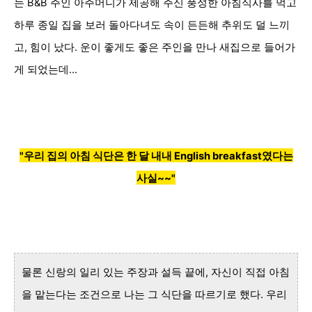
는 B&B 주인 아주머니가 제공해 주신 풍성한 아침식사를 먹고
하루 종일 집을 보러 돌아다녀도 속이 든든해 추위도 덜 느끼
고, 힘이 났다. 운이 좋게도 좋은 주인을 만나 새집으로 들어가
게 되었는데...
"우리 집의 아침 식단은 한 달 내내
English breakfast였다는
사실~~"
물론 신랑의 일리 있는 주장과 설득 끝에, 자신이 직접 아침
을 맡는다는 조건으로 나는 그 식단을 따르기로 했다. 우리