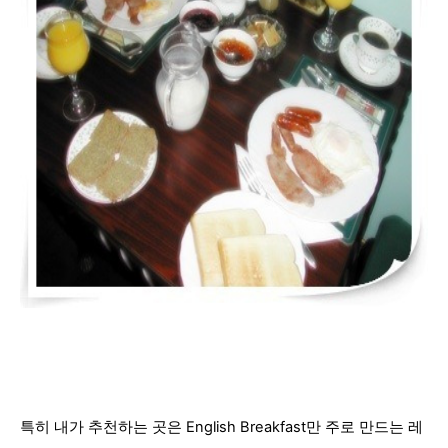
특히 내가 추천하는 곳은 English Breakfast만 주로 만드는 레