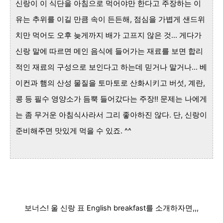
신랑이 이 식단을 아침으로 먹어야만 한다고 주장하는 이
유는 추위를 이길 만큼 속이 든든해, 점심을 가볍게 샌드위
치만 먹어도 오후 늦게까지 배가 고프지 않은 것... 게다가
신랑 말에 따르면 메인 음식에 들어가는 재료를 보면 합리
적인 재료의 구성으로 보인다고 하는데 믿거나 말거나... 베
이컨과 햄의 산성 물질을 토마토로 산화시키고 버섯, 계란,
콩 등 필수 영양소가 듬뿍 들어갔다는 주장!! 문제는 나에게
는 좀 무거운 아침식사라서 그리 좋아하진 않다. 단, 신랑이
준비해주면 맛있게 먹을 수 있죠. ^^
보너스! 울 신랑 표 English breakfast를 소개하자면,,,