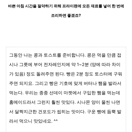
바쁜 아침 시간을 절약하기 위해 프라이팬에 모든 재료를 넣어 한 번에
조리하면 좋겠죠?
그동안 나는 콩과 토스트를 준비합니다. 콩은 먹을 만큼 접
시나 그릇에 부어 전자레인지에 약 1~2분 (양에 따라 차이
가 있음) 정도 돌려주면 된다. 빵은 2분 정도 토스터에 구워
주면 되지요. 그리고 빵은 기호에 맞게 버터나 쨈을 발라서
먹는다. 우리는 종종 선데이 마켓에서 구입한 쨈을 먹는데
홈메이드라서 그런지 훨씬 맛있다. 시나몬 양이 물씬 나면
서 달짝지근한 건포도가 씹히는 맛이다. 구운 빵에 듬뿍 발
라서 먹으니 맛있네요. ^^