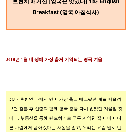
브런치 매거진 [영국은 맛있다] 1화. English
Breakfast (영국 아침식사)
2010년 1월 내 생애 가장 춥게 기억되는 영국 겨울
30대 후반인 나에게 있어 가장 춥고 배고팠던 때를 떠올려
보면 결혼 후 신랑과 함께 영국 땅을 다시 밟았던 겨울일 것
이다. 부동산을 통해 렌트하기로 구두 계약한 집이 이미 다
른 사람에게 넘어갔다는 사실을 알고, 우리는 요즘 말로 멘