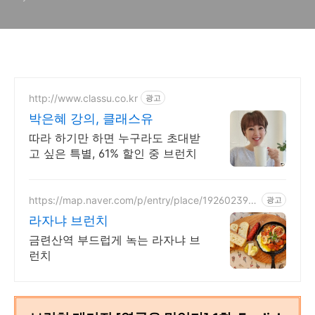
http://www.classu.co.kr
광고
박은혜 강의, 클래스유
따라 하기만 하면 누구라도 초대받
고 싶은 특별, 61% 할인 중 브런치
https://map.naver.com/p/entry/place/192602399
광고
9
라자냐 브런치
금련산역 부드럽게 녹는 라자냐 브
런치