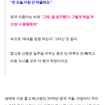
"전 오늘 아침 안 먹을래요."
영국 아줌마는 바로
"
그래. 잘 생각했다. 그렇게 매일 먹
으면 너 뚱뚱해져"
속으로 '쟤네들 엄청 먹는다' 그러신 것 같다.
참고로 신랑은 일주일 머무는 동안 단 하루도 안 빼먹고
아침 식사를 모두 다 챙겨 먹었다지요.
생애에 가장 춥고 배고팠던 2010년 영국 겨울, 아침마다 우리