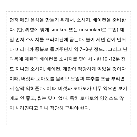
먼저 메인 음식을 만들기 위해서, 소시지, 베이컨을 준비한
다. (단, 취향에 맞게 smoked 또는 unsmoked로 구입) 제
일 먼저 소시지를 프라이팬에 굽는다. 불이 세면 겉이 먼저
타 버리니까 중불로 돌려주면서 약 7~8분 정도... 그리고 난
다음에 계란과 베이컨을 소시지를 옆에서~ 한 10~12분 정
도 지나면 소시지, 베이컨, 계란이 적당하게 익었을 것이다.
이때, 버섯과 토마토를 올리브 오일과 후추를 조금 뿌리면
서 살짝 익혀준다. 이 때 버섯과 토마토가 너무 익으면 보기
에도 안 좋고, 씹는 맛이 없다. 특히 토마토의 영양소도 많
이 사라진다고 하니 적당히 구워야 한다.