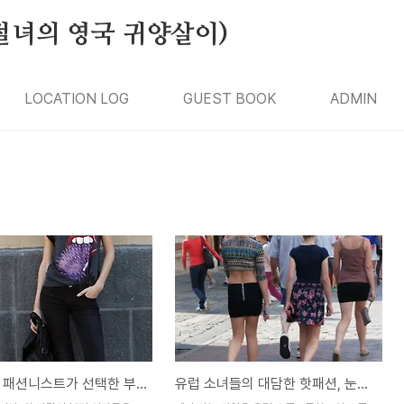
절녀의 영국 귀양살이)
LOCATION LOG
GUEST BOOK
ADMIN
영국 가을 패션니스트가 선택한 부티, 강추
유럽 소녀들의 대담한 핫패션, 눈이 즐거워