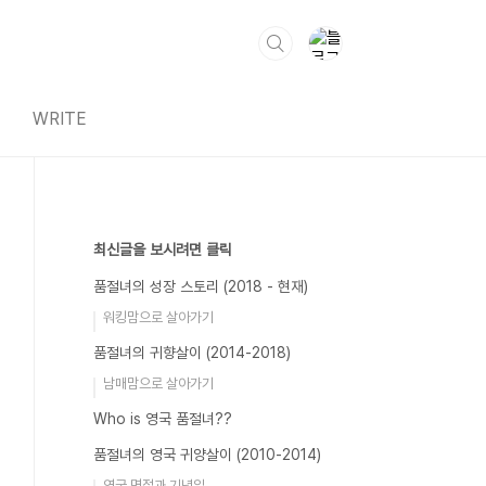
WRITE
최신글을 보시려면 클릭
품절녀의 성장 스토리 (2018 - 현재)
워킹맘으로 살아가기
품절녀의 귀향살이 (2014-2018)
남매맘으로 살아가기
Who is 영국 품절녀??
품절녀의 영국 귀양살이 (2010-2014)
영국 명절과 기념일