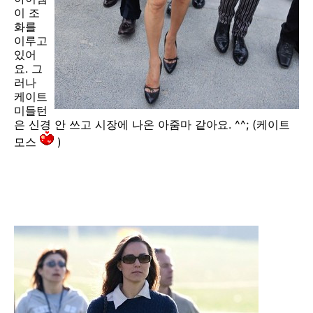
이 조
화를
이루고
있어
요. 그
러나
케이트
미들턴
은 신경 안 쓰고 시장에 나온 아줌마 같아요. ^^; (케이트
모스
)