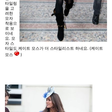
타일링
을 고
려한
모자
착용으
로 보
이네
요. 모
자 스
타일도 케이트 모스가 더 스타일리스트 하네요. (케이트
모스
)