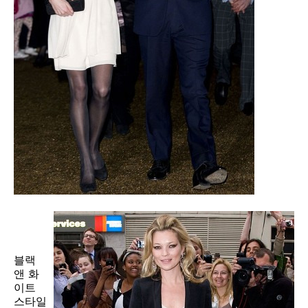
블랙
앤 화
이트
스타일