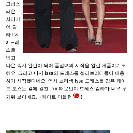
고급스
러운
사파이
어 칼
라 Iss
a 드레
스로,
입고
나온 즉시 완판이 되어 품절녀의 시작을 알린 제품이기도
해요. 그리고 나서 Issa의 드레스를 셀러브리티들이 애용
하기 시작했다네요. 역시 보라색 Issa 드레스를 입은 케이
트 모스는 겉에 걸친 fur 때문인지 드레스 칼라가 너무 무
거워 보이네요. (케이트 미들턴
)