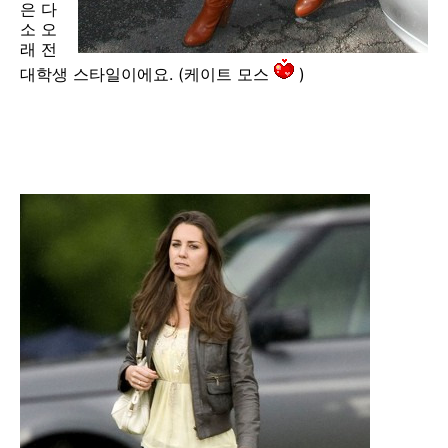
은 다
소 오
래 전
대학생 스타일이에요. (케이트 모스
)