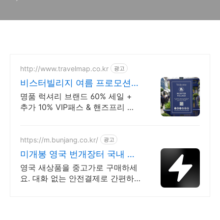
http://www.travelmap.co.kr
광고
비스터빌리지 여름 프로모션
VIP 패스 10% 할인쿠폰
명품 럭셔리 브랜드 60% 세일 +
추가 10% VIP패스 & 핸즈프리 쇼
핑 제공 트래블맵 x 비스터빌리지
여름 프로모션 추가 10% 할인 혜
택 제공
https://m.bunjang.co.kr/
광고
미개봉 영국 번개장터 국내 최
대 브랜드 중고거래
영국 새상품을 중고가로 구매하세
요. 대화 없는 안전결제로 간편하
게! 전국 각지에서 올라오는 전국
구 최다 상품 매일 10만 개 이상의
신규 상품 업로드