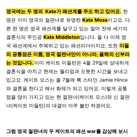
영국에는 두 명의 Kate가 패션계를 주도 하고 있어요
.
한
명은 이미 영국의 절판녀로 유명한
Kate Moss
이고요. 다
른 한 명은 영국 패션계를 달구고 있는 얼마 전에 세기의
결혼식의 주인공
Kate Middleton
입니다. 둘 다 이제 영
국 패션계에서 주목하고 있는 패션리더이지요. 또한
이들
의 공통점은 이름, 영국 절판녀만이 아니라, 올해의 신부라
는 것입니다.
이미 케이트 미들턴은 4월 29일에 성대하게
결혼식을 마치고 현재는 월리엄과 오붓한 시간을 보내고
있고요. 케이트 모스는 올 7월에 록 스타인 Jamie Hince
와 결혼을 한다고 해서 화제가 되고 있어요. 이렇게 공통
점을 많이 가지고 있는 현 절판녀(케이트 모스)와 신 절판
녀(케이트 미들턴)의 대결이 아주 볼만 하겠어요.
그럼 영국 절판녀의 두 케이트의 패션 war를 감상해 보시