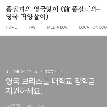
본문 바로가기
품절녀의 영국앓이 (前 품절녀의
영국 귀양살이)
HOME
TAG
MEDIA LOG
LOCATION LOG
영국 학위(석사, 박사)/영국 대학 탐방 시리즈
영국 브리스톨 대학교 장학금
지원하세요.
by 영국품절녀
2014. 10. 22.