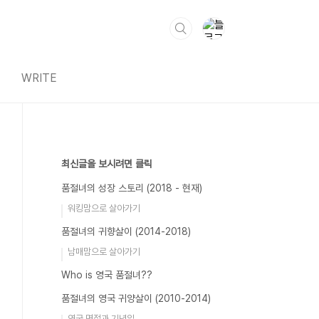
WRITE
최신글을 보시려면 클릭
품절녀의 성장 스토리 (2018 - 현재)
워킹맘으로 살아가기
품절녀의 귀향살이 (2014-2018)
남매맘으로 살아가기
Who is 영국 품절녀??
품절녀의 영국 귀양살이 (2010-2014)
영국 명절과 기념일