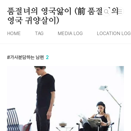
본문 바로가기
품절녀의 영국앓이 (前 품절녀의
영국 귀양살이)
HOME
TAG
MEDIA LOG
LOCATION LOG
가사분담하는 남편
2