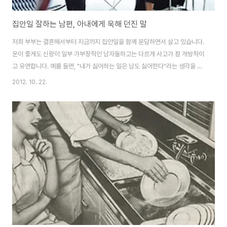
집안일 잘하는 남편, 아내에게 욱해 던진 말
저희 부부는 결혼해서부터 지금까지 집안일을 함께 분담하면서 살고 있습니다.
운이 좋게도 신랑이 일부 가부장적인 남자들하고는 다르게 사고가 참 개방적이
고 유연합니다. 예를 들면, "내가 싫어하는 일은 남도 싫어한다"라는 생각을 갖
고 있어, 저에게 자신이 하기 싫은 일을 강요하지 않습니다. 또한 "가사 및 양육
2012. 10. 22.
은 여자만 해야한다"는 그런 개념도 없어서 아내인 제 입장에서는 정말 편합니
다. 보통 부부싸움을 하는 이유 중 하나가 남편이 가부장적으로 남녀의 역할을
극명하게 구분 지으면서 시작되는 것 같습니다. 특히 맞벌이를 하는 부부라면
더욱 가사일은 분담을 해야하는데, 그런 남편들은 온갖 생색을 내면서 가사를
가끔 도와주지요. 하긴 생색을 내면서도 잘 도와주기라도 하면 좋겠지요?? 다
행히도 울 신랑은 가사를 잘..