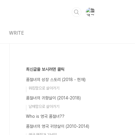
WRITE
최신글을 보시려면 클릭
품절녀의 성장 스토리 (2018 - 현재)
워킹맘으로 살아가기
품절녀의 귀향살이 (2014-2018)
남매맘으로 살아가기
Who is 영국 품절녀??
품절녀의 영국 귀양살이 (2010-2014)
영국 명절과 기념일