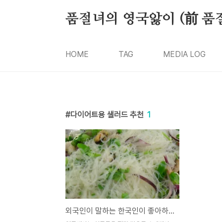
본문 바로가기
품절녀의 영국앓이 (前 품
HOME
TAG
MEDIA LOG
다이어트용 샐러드 추천
1
외국인이 말하는 한국인이 좋아하는 샐러드