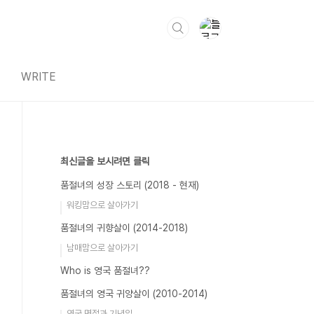
WRITE
최신글을 보시려면 클릭
품절녀의 성장 스토리 (2018 - 현재)
워킹맘으로 살아가기
품절녀의 귀향살이 (2014-2018)
남매맘으로 살아가기
Who is 영국 품절녀??
품절녀의 영국 귀양살이 (2010-2014)
영국 명절과 기념일