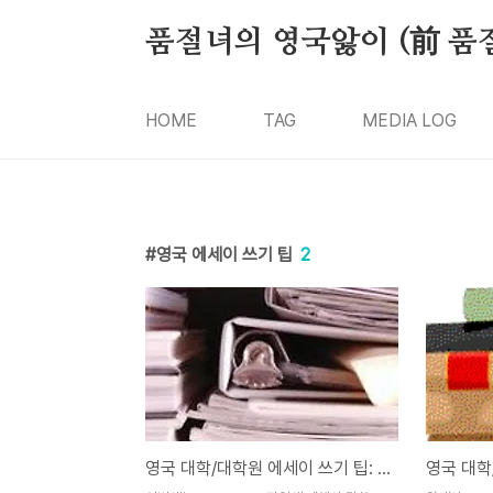
본문 바로가기
품절녀의 영국앓이 (前 품
HOME
TAG
MEDIA LOG
영국 에세이 쓰기 팁
2
영국 대학/대학원 에세이 쓰기 팁: 시카고 스타일(Chicago Style)