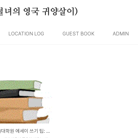
절녀의 영국 귀양살이)
LOCATION LOG
GUEST BOOK
ADMIN
영국 대학/대학원 에세이 쓰기 팁: 하버드 스타일(Havard Style)