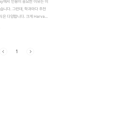
ay에서 인용이 중요한 이유는 이
습니다. 그런데, 학과마다 추천
은 다양합니다. 크게 Harvard
icago 스타일로 나뉩니다만, 이
.
OLA(주로 법학), APA(심리학),
및 문학) 등 다양합니다. 특히 각
천하는 인용방식이 있으니 입학
1
 것이 좋을 듯 합니다. 그러면,
d Reference Style (보통 사
이 사용함) 에 대해서 알아 보
다양한 스타일의 인용 방법이 있어
구글 이미지) Harvard 방식이
 스타일(쉽게 말해서 각주)과 가장
 각주를 사용하지 않고 문장 속
처를 밝히는 것입니다. 예를 들
..