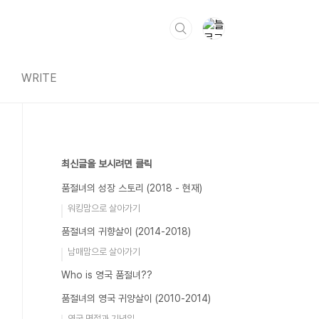
WRITE
최신글을 보시려면 클릭
품절녀의 성장 스토리 (2018 - 현재)
워킹맘으로 살아가기
품절녀의 귀향살이 (2014-2018)
남매맘으로 살아가기
Who is 영국 품절녀??
품절녀의 영국 귀양살이 (2010-2014)
영국 명절과 기념일