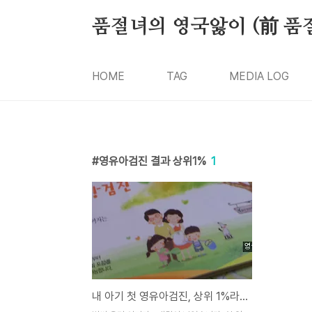
본문 바로가기
품절녀의 영국앓이 (前 품
HOME
TAG
MEDIA LOG
영유아검진 결과 상위1%
1
내 아기 첫 영유아검진, 상위 1%라니 충격