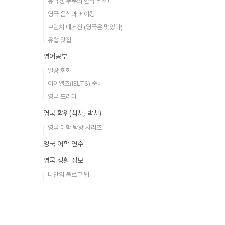
유학생 부부의 한식 레서피
영국 음식과 베이킹
브런치 매거진 (영국은 맛있다)
유럽 맛집
영어공부
일상 회화
아이엘츠(IELTS) 준비
영국 드라마
영국 학위(석사, 박사)
영국 대학 탐방 시리즈
영국 어학 연수
영국 생활 정보
나만의 블로그 팁