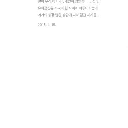
벌써 우리 아기가 5개월이 넘었습니다. 첫 영
유아검진은 4~6개월 사이에 이루어지는데,
아기의 성장 발달 상황에 따라 검진 시기를
정하면 됩니다. 저는 첫 영유아검진을 무척
2015. 4. 15.
기대하고 기다리면서도 제 할일은 하지 못해
민폐를 좀 끼쳤답니다. 검진 시간을 잘못 기
억하여 한시간이나 늦게 간 것도 모자라, 웹
문진표를 작성하지 않아... 도착해서 그 자리
에서 직접 문진표 작성을 하기도 했지요. 영
유아 건강검진 안내가 가정으로 우편 발송됩
니다. 앞으로 우리 아기가 받아야 할 검진이
이렇게 나와 있지요. 1차는 생후 4~6개월에
해당되는 아기들이 대상입니다. 일단 가까운
소아과 등 영유아 검진을 하는 지정 병원에
예약을 합니다. 다음은 국민건강보험 사이트
에서 등록을 하고 웹문진표 작성을 하면 되지
요. 비밀번호를 꼭..