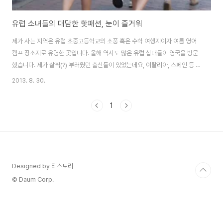
유럽 소녀들의 대담한 핫패션, 눈이 즐거워
제가 사는 지역은 유럽 초중고등학교의 소풍 혹은 수학 여행지이자 여름 영어
캠프 장소지로 유명한 곳입니다. 올해 역시도 많은 유럽 십대들이 영국을 방문
했습니다. 제가 살짝(?) 부러웠던 출신들이 있었는데요, 이탈리아, 스페인 등 남
유럽 소녀들은 다들 하나같이 쭉쭉 빵빵하면서 예뻤어요. 그 많은 학생들 중에
2013. 8. 30.
어떻게 예쁘지 않은 애들을 찾는 것이 더 힘들 수 있을까 깜짝 놀랐다니까요. 작
은 얼굴, 길고 얇은 팔과 다리, 빵빵한 가슴까지... 무슨 길거리 패션 화보에서나
1
나올 법 듯한 비쥬얼을 가지고 있었습니다. (어디까지나 저의 개인적인 취향이
라는 것 알아 주세요. 안타깝게도 저의 시선을 사로 잡은 소녀들의 사진은 여기
에 없습니다. ㅎㅎ) ON NE SAIT JAMAIS (clipped to polyvore..
Designed by 티스토리
© Daum Corp.