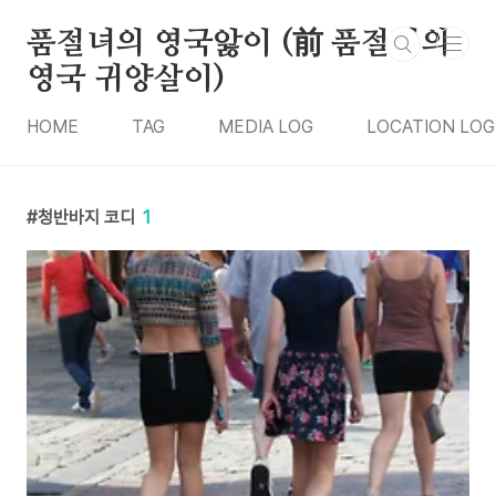
본문 바로가기
품절녀의 영국앓이 (前 품절녀의
영국 귀양살이)
HOME
TAG
MEDIA LOG
LOCATION LOG
청반바지 코디
1