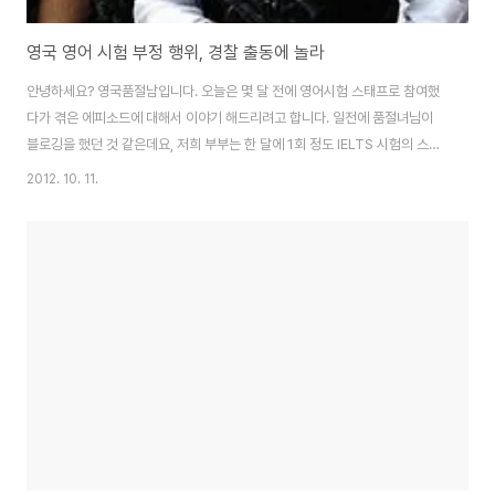
영국 영어 시험 부정 행위, 경찰 출동에 놀라
안녕하세요? 영국품절남입니다. 오늘은 몇 달 전에 영어시험 스태프로 참여했
다가 겪은 에피소드에 대해서 이야기 해드리려고 합니다. 일전에 품절녀님이
블로깅을 했던 것 같은데요, 저희 부부는 한 달에 1회 정도 IELTS 시험의 스태
프로서 아르바이트를 하곤 합니다. 시험 장소 안내 및 출석체크와 같은 간단한
2012. 10. 11.
것이지요. 평상시처럼 스태프로서 일을 하고 있던 어느 날, 갑자기 시험장 메인
오피스로 덩치 큰 영국 경찰이 온 것입니다. 갑자기 저와 다른 스태프들은 어리
둥절해서 무슨 일인지 궁금했습니다. 어차피 저와 별로 관계 없는 일이라 생각
해서 점심을 먹고 오후 스피킹 수험자들을 위해 안내를 했지요. 점심 시간 이후
어느 정도 정리는 되어서 조금 쉬고 있는데, 현장에 있던 담당자 선생님이 경찰
이 온 이유를 말해주..