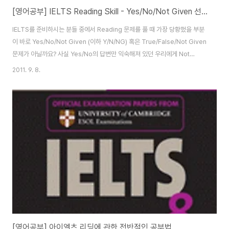
[영어공부] IELTS Reading Skill - Yes/No/Not Given 선택 팁
IELTS를 준비하시는 분들 중에서 Reading 문제를 풀 때 가장 당황했을 부분
이 바로 Yes/No/Not Given (이하 Y/N/NG) 혹은 True/False/Not Given
문제가 아닐까요? 사실 Yes/No의 답변만 익숙해져 있던 우리에게 Not
Given이라는 문자는 생소하기는 합니다. 물론 “Not Given” 이라는 말 자체
2011. 9. 8.
를 이해 못하시는 분들은 없으리라고 생각해요. Not Given은 문제의 내용이
지문에서 다루지 않았던 내용을 말하는 것 입니다. 그런데 실제 문제를 풀다 보
면, 의외로 Y/N/NG 문제에서 은근히 골치 썩는 사람들이 많이 있는 것 같아요.
특히 No와 Not Given의 차이점에 대한 개념을 잡지 못한 사람이 많은 것 같
아서 좀 정리해 볼 필요가 있어 보입니다. ..
[영어공부] 아이엘츠 리딩에 관한 전반적인 공부법