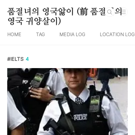
본문 바로가기
품절녀의 영국앓이 (前 품절녀의
영국 귀양살이)
HOME
TAG
MEDIA LOG
LOCATION LOG
IELTS
4